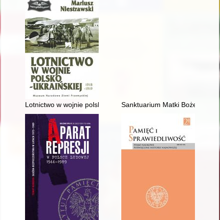
Lotnictwo w wojnie polsko-ukraińskiej 1918-1919
Sanktuarium Matki Bożej Byszew