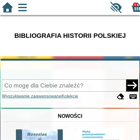
0
BIBLIOGRAFIA HISTORII POLSKIEJ
Wyszukiwanie zaawansowane
Kolekcje
NOWOŚCI