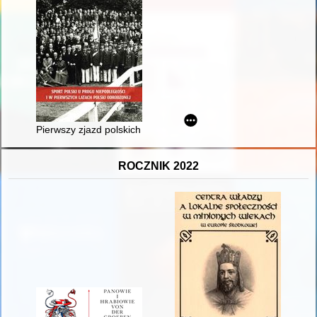
Pierwszy zjazd polskich zrzeszeń sportowych i gimnastycznyc
ROCZNIK 2022