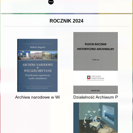
ROCZNIK 2024
Archiwa narodowe w Wielkiej Brytanii : współczesna organizacja
Działalność Archiwum Państwo