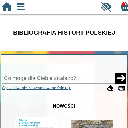
0
BIBLIOGRAFIA HISTORII POLSKIEJ
Wyszukiwanie zaawansowane
Kolekcje
NOWOŚCI