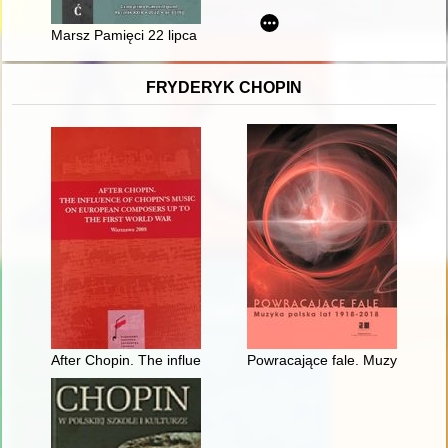
Marsz Pamięci 22 lipca 1942 roku
FRYDERYK CHOPIN
After Chopin. The influence of Chopin's music on European com
Powracające fale. Muzyka pols