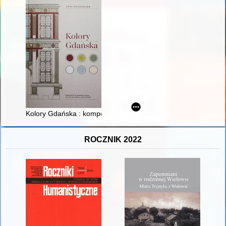
Kolory Gdańska : kompozycje barwne fasad od XVI do końca X
ROCZNIK 2022