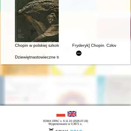
Chopin w polskiej szkole i kulturze
Fryderyk] Chopin. Człowiek, dzi
Dziewiętnastowieczne transkrypcje utworów Fryderyka Chopina.
SOWA OPAC v. 6.11.10 (2026-07-24)
Wygenerowano w 0,4671 s.