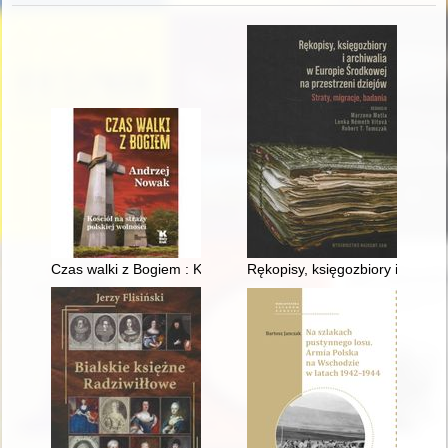
Czas walki z Bogiem : Kościół na straży polskiej wolności
Rękopisy, księgozbiory i archiw