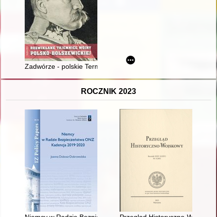
Zadwórze - polskie Termopile : przyczynek do obrony Lwowa p
ROCZNIK 2023