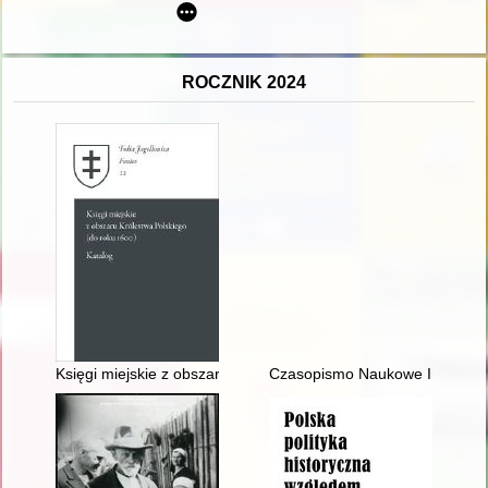
ROCZNIK 2024
Księgi miejskie z obszaru Królestwa Polskiego (do roku 1600) :
Czasopismo Naukowe Instytutu 