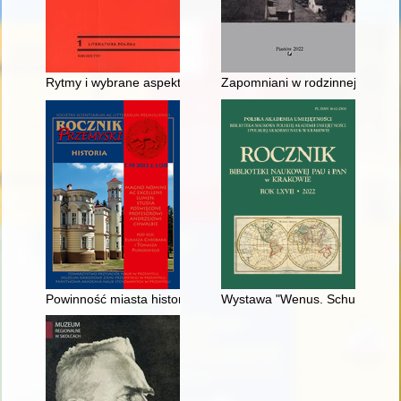
Rytmy i wybrane aspekty recepcji Johannesa Bobrowskiego w 
Zapomniani w rodzinnej Wielowsi
Powinność miasta historycznego : historiografia dziejów Poznania 
Wystawa "Wenus. Schulz/Cranac