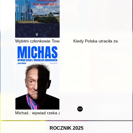
Wybitni członkowie Towarzystwa Przyjaciół Ziemi Włodawskiej 
Kiedy Polska utraciła zwierzch
Michaś : wywiad rzeka z Michałem Urbaniakiem
ROCZNIK 2025