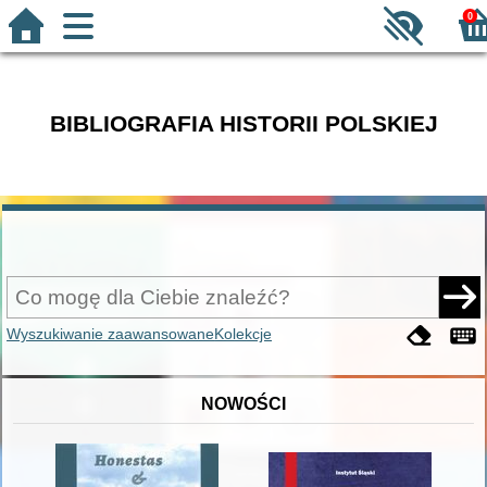
0
BIBLIOGRAFIA HISTORII POLSKIEJ
Wyszukiwanie zaawansowane
Kolekcje
NOWOŚCI