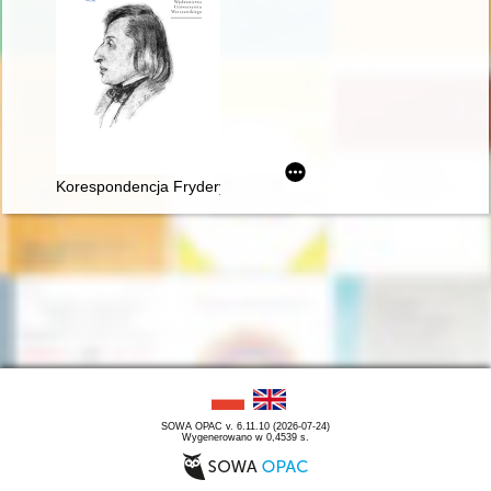
Korespondencja Fryderyka Chopina. T. 3 cz. 1,
SOWA OPAC v. 6.11.10 (2026-07-24)
Wygenerowano w 0,4539 s.