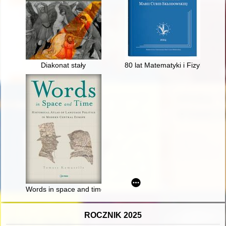
Diakonat stały
80 lat Matematyki i Fizyki na U
Words in space and time : a historical atlas of language politi
ROCZNIK 2025