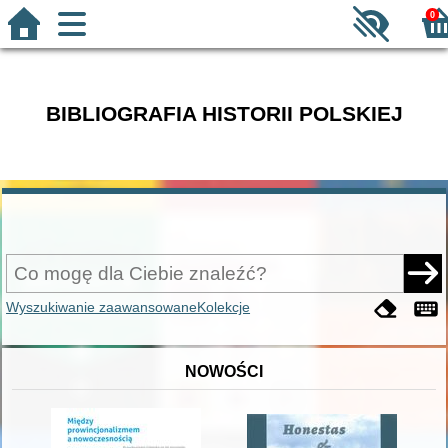
0
BIBLIOGRAFIA HISTORII POLSKIEJ
Wyszukiwanie zaawansowane
Kolekcje
NOWOŚCI