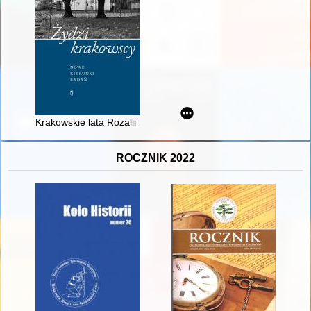
Krakowskie lata Rozalii Saulson : mikrohistoria niedokończona
ROCZNIK 2022