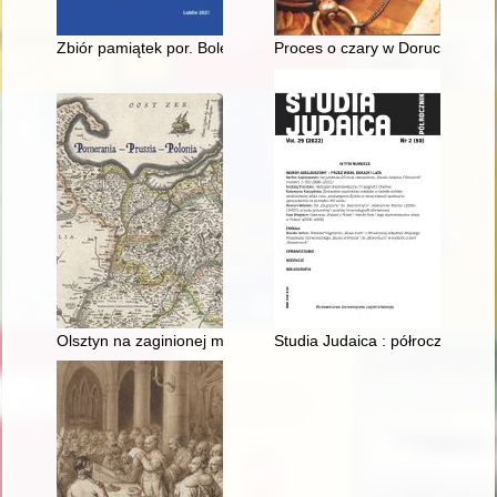
Zbiór pamiątek por. Bolesława Niewiarowskiego jako źródło do
Proces o czary w Doruchowie : 
Olsztyn na zaginionej mapie z XVII w
Studia Judaica : półrocznik. Vol