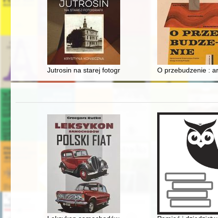
Jutrosin na starej fotografii
O przebudzenie : ar