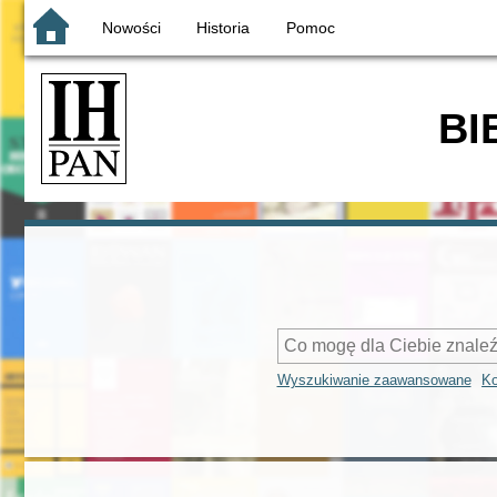
Nowości
Historia
Pomoc
BI
Wyszukiwanie zaawansowane
Ko