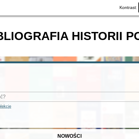
Kontrast:
BLIOGRAFIA HISTORII P
lekcje
NOWOŚCI