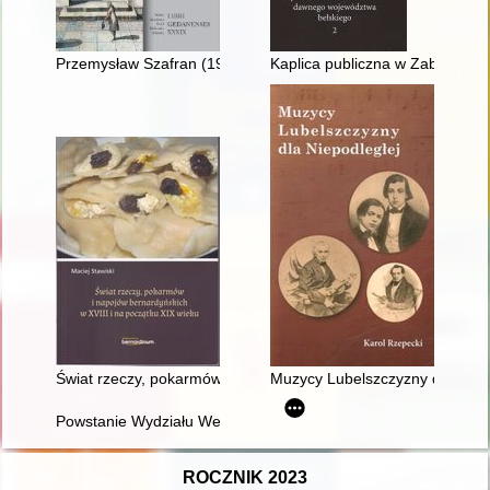
Przemysław Szafran (1929-2021)
Kaplica publiczna w Zaborzu
Świat rzeczy, pokarmów i napojów bernardyńskich w XVIII i na
Muzycy Lubelszczyzny dla Niep
Powstanie Wydziału Weterynaryjnego na Wyższej Szkole Rolnic
ROCZNIK 2023