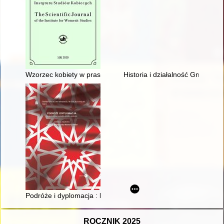
Wzorzec kobiety w prasie dla katoliczek w Polsce międzywojen
Historia i działalność Gminnego
Podróże i dyplomacja : bezpośrednie kontakty polsko-arabskie
ROCZNIK 2025