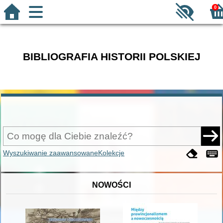
0
BIBLIOGRAFIA HISTORII POLSKIEJ
Wyszukiwanie zaawansowane
Kolekcje
NOWOŚCI