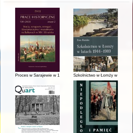
Proces w Sarajewie w 1983 roku na tle sytuacji politycznej i spo
Szkolnictwo w Łomży w latach 