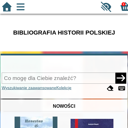
0
BIBLIOGRAFIA HISTORII POLSKIEJ
Wyszukiwanie zaawansowane
Kolekcje
NOWOŚCI