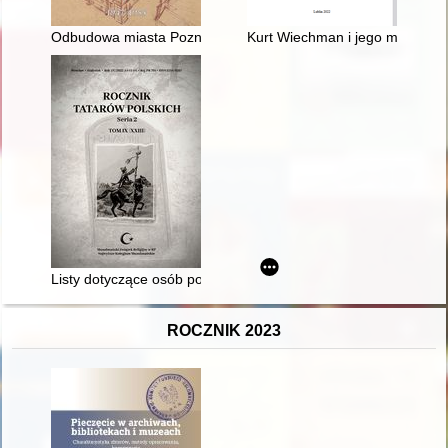
Odbudowa miasta Poznania : wybór źródeł. 2,
Kurt Wiechman i jego majątek 
Listy dotyczące osób pochodzenia kaukaskiego służących w Wo
ROCZNIK 2023