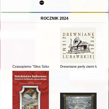
ROCZNIK 2024
Czasopismo "Głos Szkoły i Rodziny" (1925-1926) źródłem do 
Drewniane perły ziemi lubawski