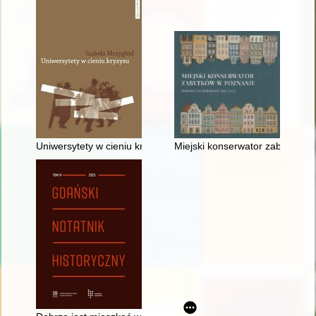
Uniwersytety w cieniu kryzysu : nacjonalistyczna radykalizac
Miejski konserwator zabytków w 