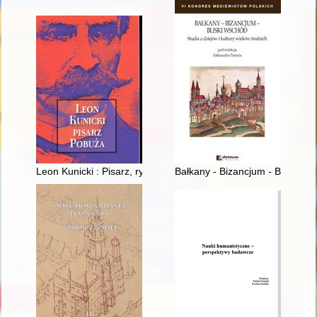
Leon Kunicki : Pisarz, rysownik, moralista
Bałkany - Bizancjum - Bliski Wsc