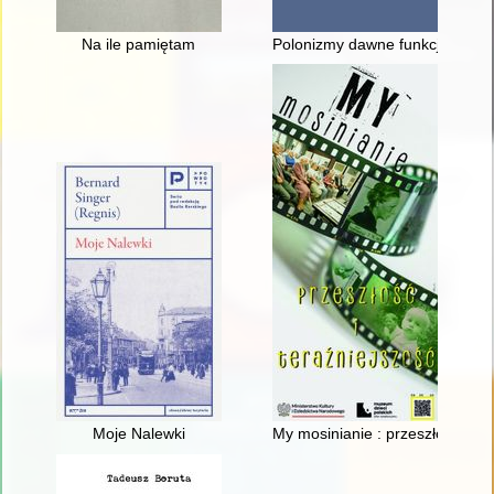
Na ile pamiętam
Polonizmy dawne funkcjonujące
Moje Nalewki
My mosinianie : przeszłość i te