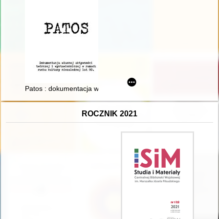
Patos : dokumentacja własnej aktywności twórczej i wystawienn
ROCZNIK 2021