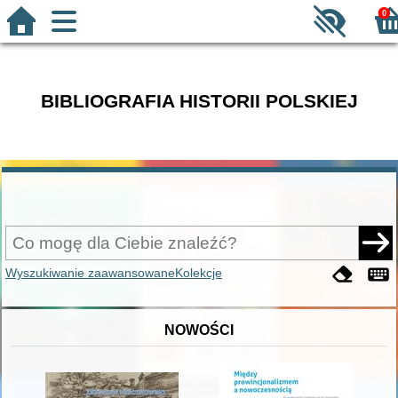
0
BIBLIOGRAFIA HISTORII POLSKIEJ
Wyszukiwanie zaawansowane
Kolekcje
NOWOŚCI