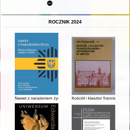
ROCZNIK 2024
Nawet z narażeniem życia : śląskim policjantom poległym w sł
Kościół i klasztor franciszkan