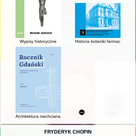
Wypisy historyczne
Historia botaniki farmaceutyczne
Architektura niechciana w powiecie gdańskim i Pruszczu Gdań
FRYDERYK CHOPIN