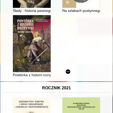
Ślady : historia pewnego archiwum
Na szlakach pustynnego losu :
Powtórka z historii rozrywki : Słowianie i fantastyka
ROCZNIK 2021