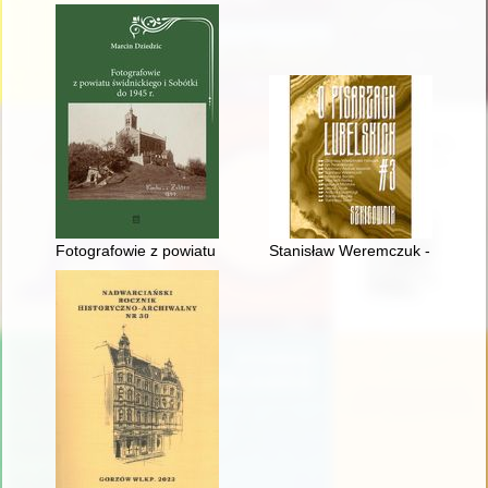
Fotografowie z powiatu świdnickiego i Sobótki do 1945 r
Stanisław Weremczuk - poeta, 