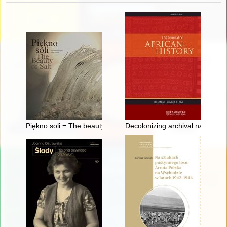
Piękno soli = The beauty of salt
Decolonizing archival narratives 