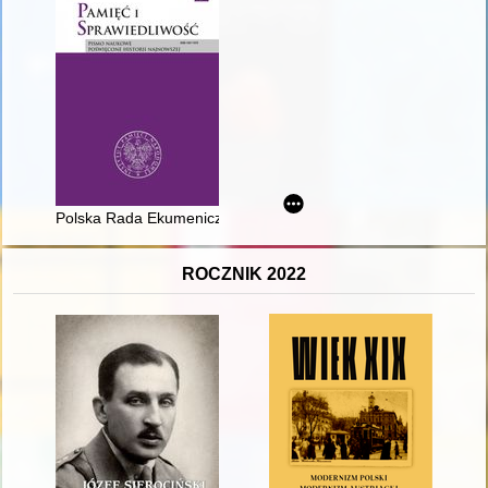
Polska Rada Ekumeniczna i będące jej członkami Kościoły wob
ROCZNIK 2022