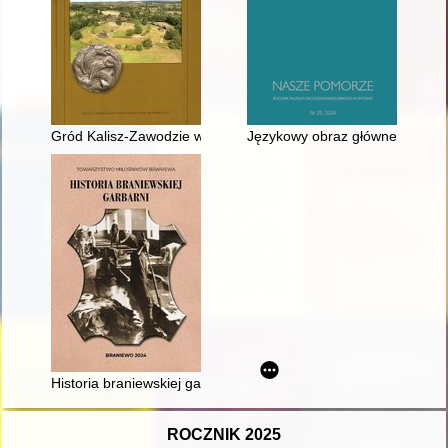
Gród Kalisz-Zawodzie we wczesnym średniowieczu
Językowy obraz głównego bohat
Historia braniewskiej garbarni
ROCZNIK 2025