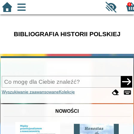
0
BIBLIOGRAFIA HISTORII POLSKIEJ
Wyszukiwanie zaawansowane
Kolekcje
NOWOŚCI