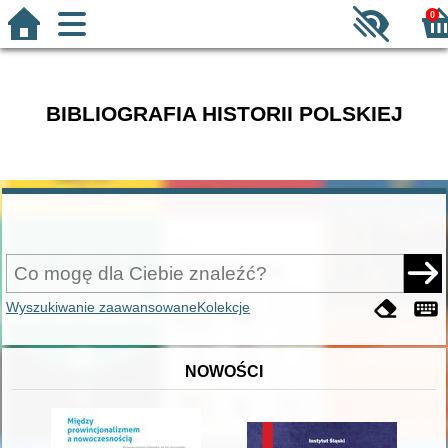
0
BIBLIOGRAFIA HISTORII POLSKIEJ
Wyszukiwanie zaawansowane
Kolekcje
NOWOŚCI