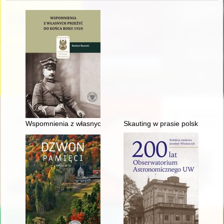
Wspomnienia z własnych przeżyć do końca roku 1920
Skauting w prasie polskiej z lat