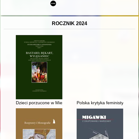
ROCZNIK 2024
Dzieci porzucone w Miejskim Domu Wychowawczym dla Niemow
Polska krytyka feministyczna la