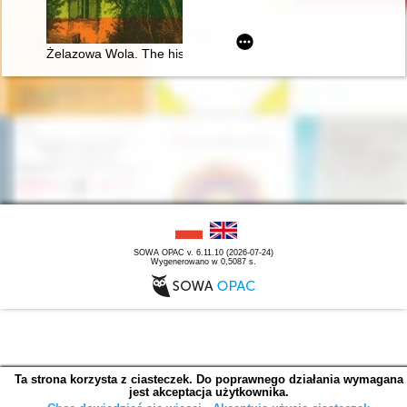
Żelazowa Wola. The history of Chopin's birthplace
SOWA OPAC v. 6.11.10 (2026-07-24)
Wygenerowano w 0,5087 s.
Ta strona korzysta z ciasteczek. Do poprawnego działania wymagana
jest akceptacja użytkownika.