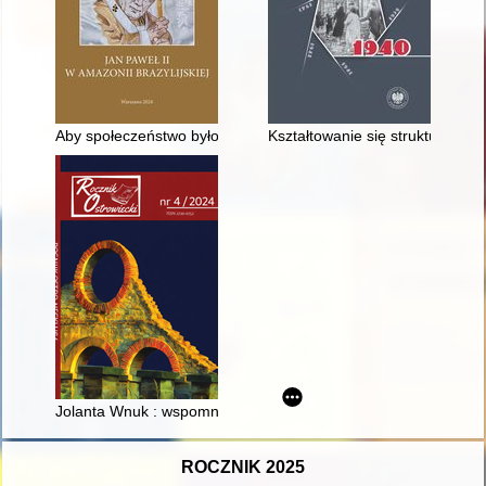
Aby społeczeństwo było sprawiedliwe" : kontekst społeczno-polity
Kształtowanie się struktur cyw
Jolanta Wnuk : wspomnienie
ROCZNIK 2025