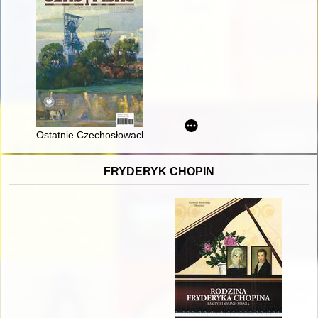
Ostatnie Czechosłowackie zdobycze terytorialne na Górnym Ś
FRYDERYK CHOPIN