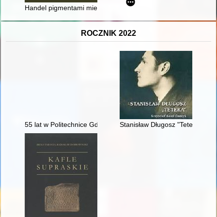
Handel pigmentami miedziowymi ze złóż świętokrzyskich w świe
ROCZNIK 2022
55 lat w Politechnice Gdańskiej
Stanisław Długosz "Tetera"