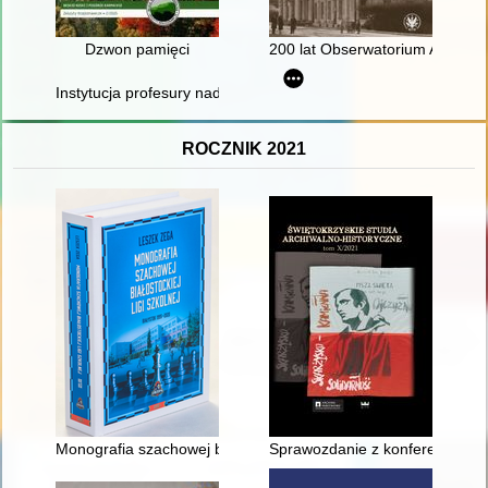
Dzwon pamięci
200 lat Obserwatorium Astron
Instytucja profesury nadzwyczajnej w polskim państwowym sz
ROCZNIK 2021
Monografia szachowej białostockiej ligi szkolnej : Białystok 19
Sprawozdanie z konferencji nau