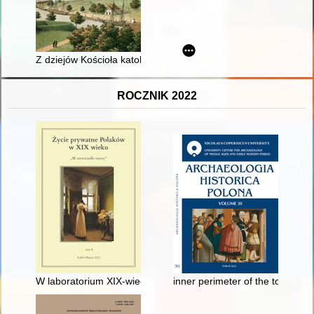
Z dziejów Kościoła katolickiego w Nowym Porcie w okresie Pol
ROCZNIK 2022
W laboratorium XIX-wiecznego psychologa
inner perimeter of the town fort