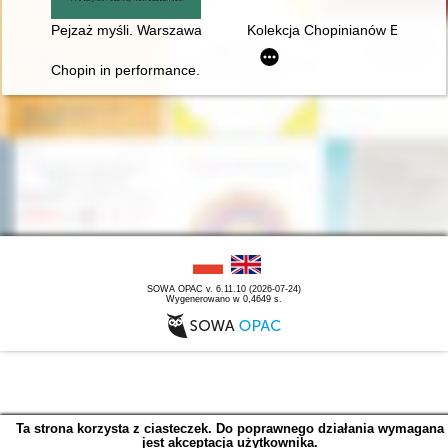
Pejzaż myśli. Warszawa Chopina i początek polskiej nowoczes
Kolekcja Chopinianów Edourda
Chopin in performance. History, theory, practice
SOWA OPAC v. 6.11.10 (2026-07-24)
Wygenerowano w 0,4649 s.
Ta strona korzysta z ciasteczek. Do poprawnego działania wymagana
jest akceptacja użytkownika.