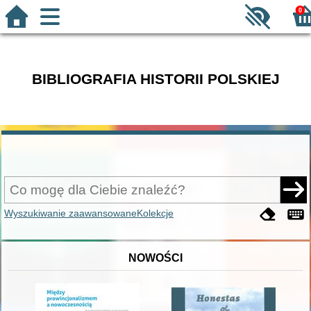
0
BIBLIOGRAFIA HISTORII POLSKIEJ
Wyszukiwanie zaawansowane
Kolekcje
NOWOŚCI