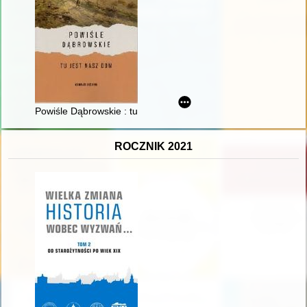
Powiśle Dąbrowskie : tu jest nasz dom : historia rodów Jach
ROCZNIK 2021