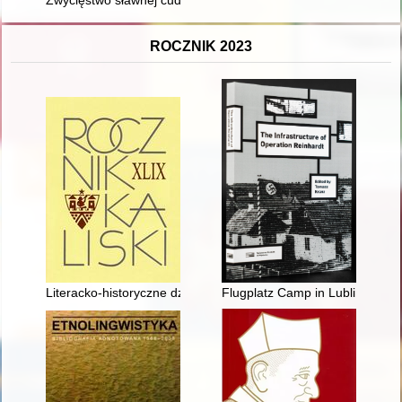
ROCZNIK 2023
Literacko-historyczne dziedzictwo kulturowe miasta i powiatu u
Flugplatz Camp in Lublin : its r