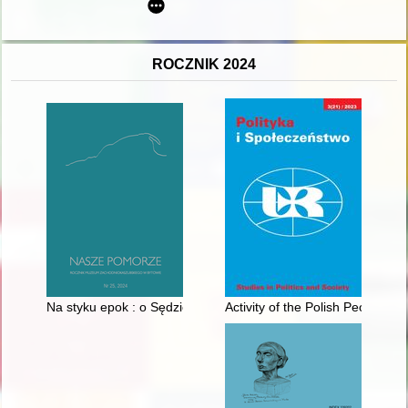
ROCZNIK 2024
Na styku epok : o Sędzickim (nie)lirycznie
Activity of the Polish People’s 