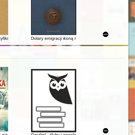
iks z kościoła świętej Trójcy w Görlitz : historia i losy odnalezionej f
Dolary emigracji ikoną reklamy ulotnej w II Rzeczpospol
 niezwykła niedźwiedzica Wojska Polskiego
Gorzko! : śluby i wesela : 1975-1990 = Bitter! : weddi