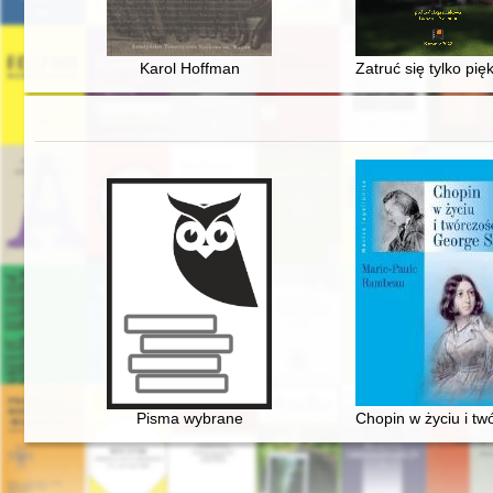
Karol Hoffman
Zatruć się tylko pi
Pisma wybrane
Chopin w życiu i t