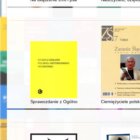
Sprawozdanie z Ogólnopolskiej Konferencji Naukowej: "
Ciemiężyciele polsk