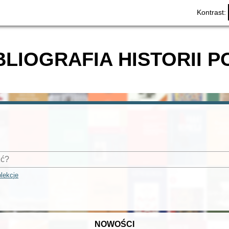
Kontrast:
BLIOGRAFIA HISTORII P
lekcje
NOWOŚCI