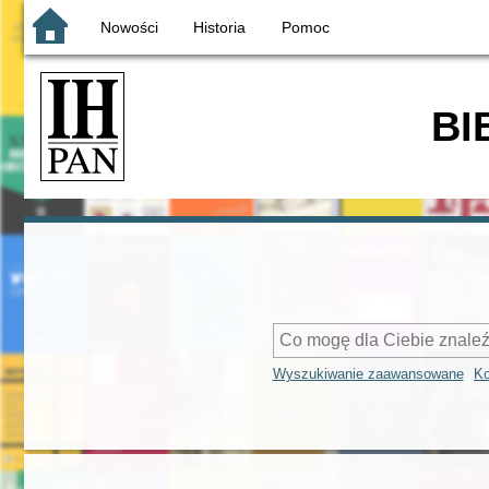
Nowości
Historia
Pomoc
BI
Wyszukiwanie zaawansowane
Ko