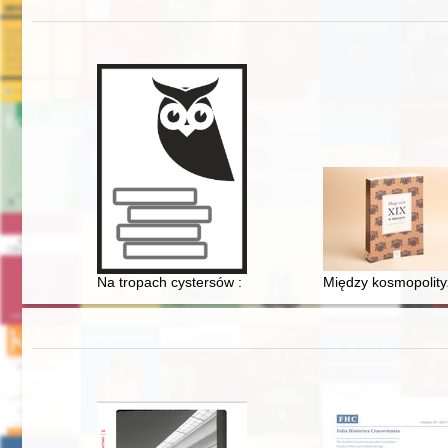
Na tropach cystersów : Byszewo - Koronowo
Między kosmopolity