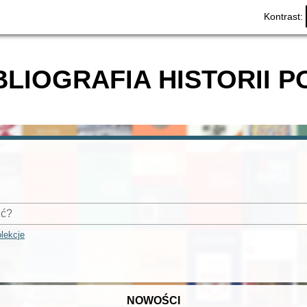
Kontrast:
BLIOGRAFIA HISTORII P
lekcje
NOWOŚCI