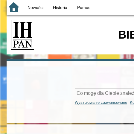
Nowości
Historia
Pomoc
BI
Wyszukiwanie zaawansowane
Ko