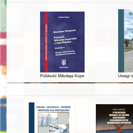
Polskość Mikołaja Kopernika z rodu Ślązaka
Uwagi o