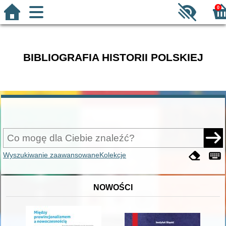
0
BIBLIOGRAFIA HISTORII POLSKIEJ
Wyszukiwanie zaawansowane
Kolekcje
NOWOŚCI