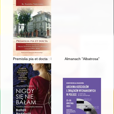
Premislia pia et docta : Instytut Teologiczny i Wyższe Semi
Almanach "Albatrosa"