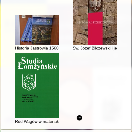
Historia Jastrowia 1560-2023
Św. Józef Bilczewski i jego ni
Ród Wagów w materiałach źródłowych