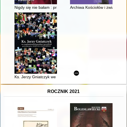
Nigdy się nie bałam : prawdziwa historia księżnej niezłomnej Bal
Archiwa Kościołów i związków 
Ks. Jerzy Gniatczyk we wspomnieniach parafian i przyjaciół
ROCZNIK 2021