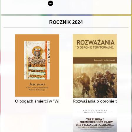
ROCZNIK 2024
O bogach śmierci w "Wierze słowiańskiej..." Bronisława Trent
Rozważania o obronie terytorial