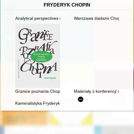
FRYDERYK CHOPIN
Analytical perspectives on the music of Chopin
Warszawa śladami Chopina. Sp
Granice poznania Chopina. Płeć, historia i gatunek muzyczny
Materiały z konferencji nauko
Kameralistyka Fryderyka Chopina. Margines czy integralna czę