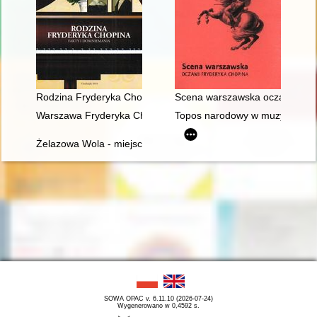
Rodzina Fryderyka Chopina. Fakty i domniemania
Scena warszawska oczami Fry
Warszawa Fryderyka Chopina
Topos narodowy w muzyce polski
Żelazowa Wola - miejsce urodzenia Fryderyka Chopina
SOWA OPAC v. 6.11.10 (2026-07-24)
Wygenerowano w 0,4592 s.