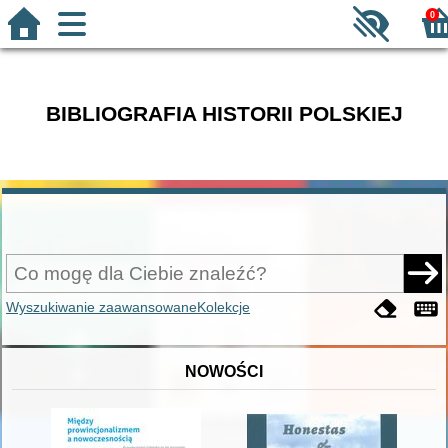
0
BIBLIOGRAFIA HISTORII POLSKIEJ
Wyszukiwanie zaawansowane
Kolekcje
NOWOŚCI