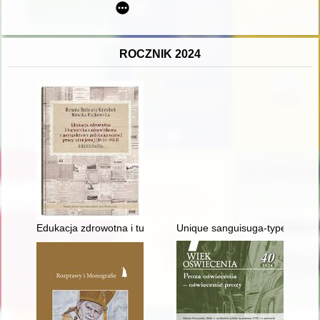
ROCZNIK 2024
Edukacja zdrowotna i turystyka uzdrowiskowa z perspektywy pol
Unique sanguisuga-type brooc