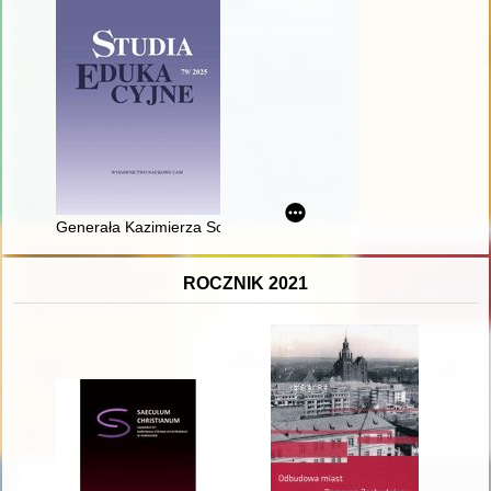
Generała Kazimierza Sosnkowskiego sejmowy patron roku 2025 
ROCZNIK 2021