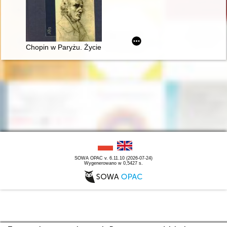
Chopin w Paryżu. Życie i epoka
SOWA OPAC v. 6.11.10 (2026-07-24)
Wygenerowano w 0,5427 s.