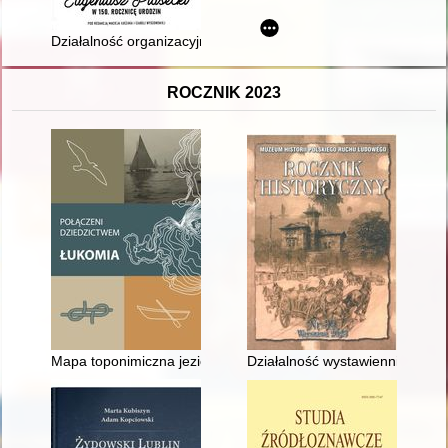
Działalność organizacyjno-sportowa Eugeniusza Piaseckiego 
ROCZNIK 2023
Mapa toponimiczna jeziora Łukomie (Charzykowskiego) na pod
Działalność wystawiennicza Mu