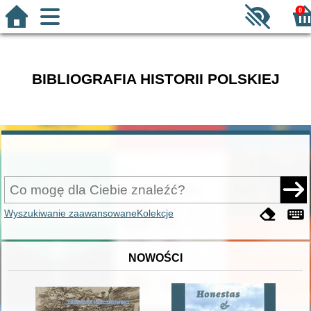
0
BIBLIOGRAFIA HISTORII POLSKIEJ
Wyszukiwanie zaawansowane
Kolekcje
NOWOŚCI