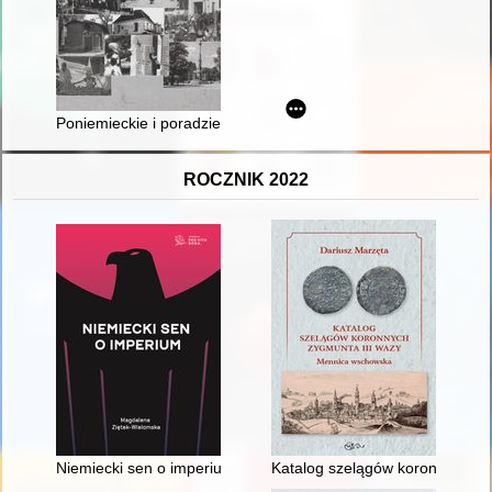
Poniemieckie i poradzieckie : ziemia stargardzka w perspekty
ROCZNIK 2022
Niemiecki sen o imperium
Katalog szelągów koronnych Z