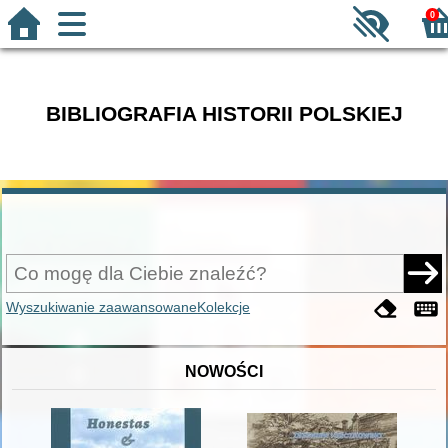
0
BIBLIOGRAFIA HISTORII POLSKIEJ
Wyszukiwanie zaawansowane
Kolekcje
NOWOŚCI