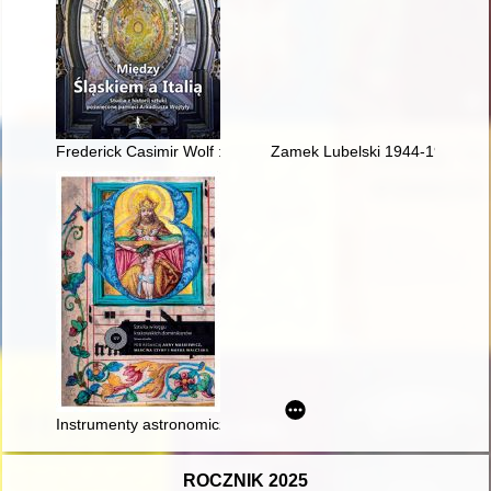
Frederick Casimir Wolf : founder and first chancellor of the Un
Zamek Lubelski 1944-1954 : przy
Instrumenty astronomiczne odnalezione w klasztorze Domini
ROCZNIK 2025