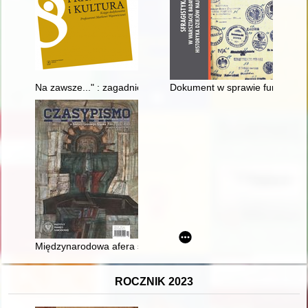
Na zawsze..." : zagadnienie aktualności Konstytucji 3 Maja
Dokument w sprawie funkcjonow
Międzynarodowa afera szpiegowska na Śląsku : Milić Petrović :
ROCZNIK 2023