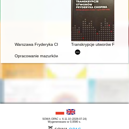
Warszawa Fryderyka Chopina
Transkrypcje utworów Fryderyka
Opracowanie mazurków Chopina w redakcji Zygmunta Stojowski
SOWA OPAC v. 6.11.10 (2026-07-24)
Wygenerowano w 0,4590 s.