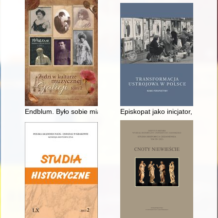
Endblum. Było sobie miasto
Episkopat jako inicjator, mode