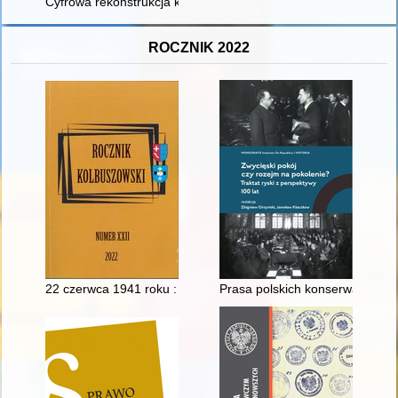
Cyfrowa rekonstrukcja kadłuba wczesnośredniowiecznej łodzi 
ROCZNIK 2022
22 czerwca 1941 roku : "Operacja Barbarossa" w świetle archi
Prasa polskich konserwatystów 