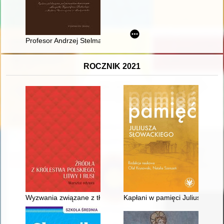
Profesor Andrzej Stelmachowski : (biografia naukowa, działaln
ROCZNIK 2021
Wyzwania związane z tłumaczeniem źródeł z języka rosyjskiego
Kapłani w pamięci Juliusza Sło