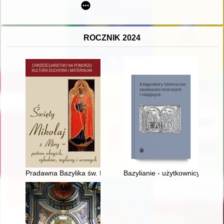
ROCZNIK 2024
Pradawna Bazylika św. Mikołaja w Gdańsku - bezcenna świąt
Bazylianie - użytkownicy ksiąg 