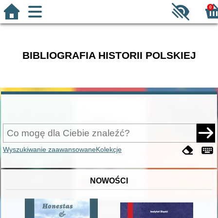
0
BIBLIOGRAFIA HISTORII POLSKIEJ
Wyszukiwanie zaawansowane
Kolekcje
NOWOŚCI