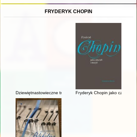
FRYDERYK CHOPIN
Dziewiętnastowieczne transkrypcje utworów Fryderyka Chopina.
Fryderyk Chopin jako człowiek 