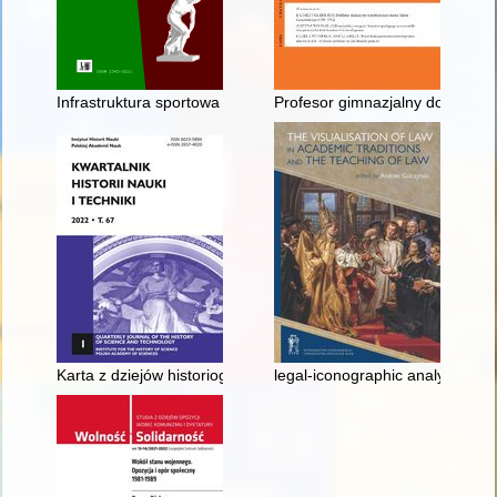
Infrastruktura sportowa dla potrzeb piłki nożnej w Częstochowi
Profesor gimnazjalny doktor Wła
Karta z dziejów historiografii ruchu robotniczego: przypadek 
legal-iconographic analysis of 