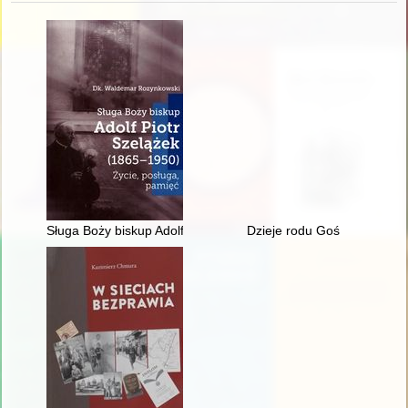
Sługa Boży biskup Adolf Piotr Szelążek (1865-1950) : życie, p
Dzieje rodu Goś