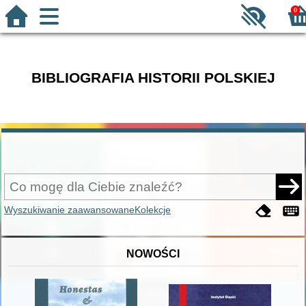
0
BIBLIOGRAFIA HISTORII POLSKIEJ
Wyszukiwanie zaawansowane
Kolekcje
NOWOŚCI