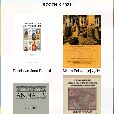
ROCZNIK 2021
Poselstwo Jana Potockiego do Chin w 1806 r
Młoda Polska i jej życie po ży