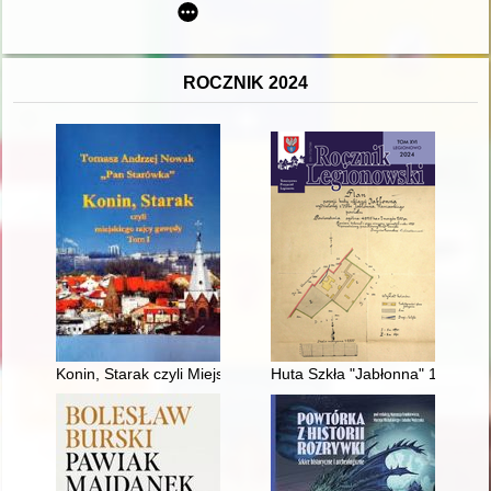
ROCZNIK 2024
Konin, Starak czyli Miejskiego rajcy gawędy. T. 1
Huta Szkła "Jabłonna" 1897-19