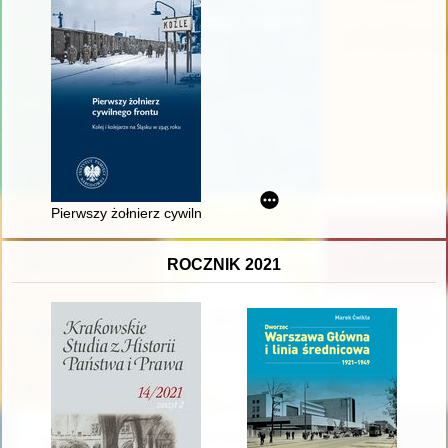
Pierwszy żołnierz cywilnego frontu : kolej i kolejarze na Śląsk
ROCZNIK 2021