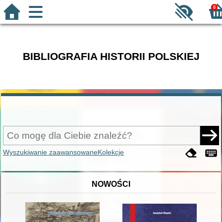
0
BIBLIOGRAFIA HISTORII POLSKIEJ
Wyszukiwanie zaawansowane
Kolekcje
NOWOŚCI