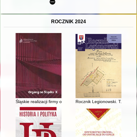
ROCZNIK 2024
Śląskie realizacji firmy organmistrzowskiej Kamińskich z Wars
Rocznik Legionowski. T. 16 (20