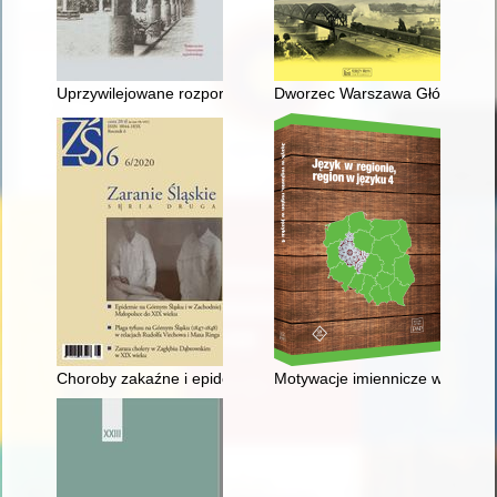
Uprzywilejowane rozporządzenia ostatniej woli sporządzane podc
Dworzec Warszawa Główna i lin
Choroby zakaźne i epidemie na Górnym Śląsku i w zachodniej
Motywacje imiennicze w XIX-wie