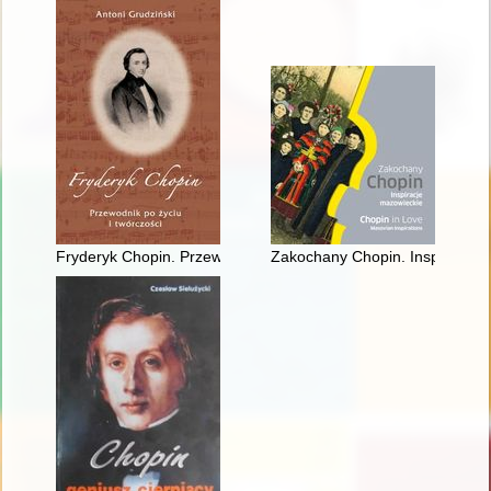
Fryderyk Chopin. Przewodnik po życiu i twórczości
Zakochany Chopin. Inspiracje m