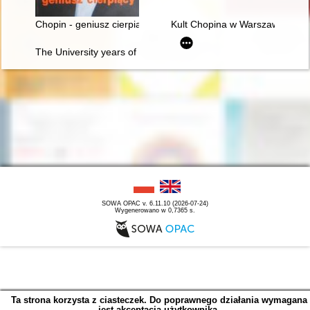
Chopin - geniusz cierpiący
Kult Chopina w Warszawie pod 
The University years of Fryderyk Chopin
SOWA OPAC v. 6.11.10 (2026-07-24)
Wygenerowano w 0,7365 s.
Ta strona korzysta z ciasteczek. Do poprawnego działania wymagana
jest akceptacja użytkownika.