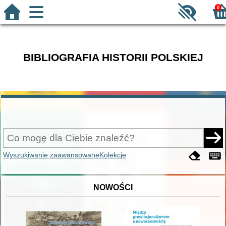
0
BIBLIOGRAFIA HISTORII POLSKIEJ
Wyszukiwanie zaawansowane
Kolekcje
NOWOŚCI