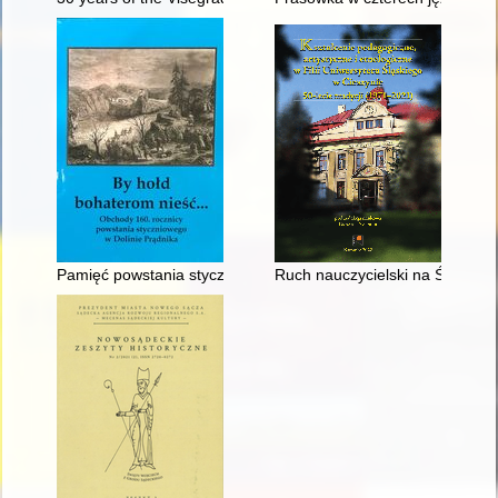
Pamięć powstania styczniowego w Dolinie Prądnika
Ruch nauczycielski na Śląsku 