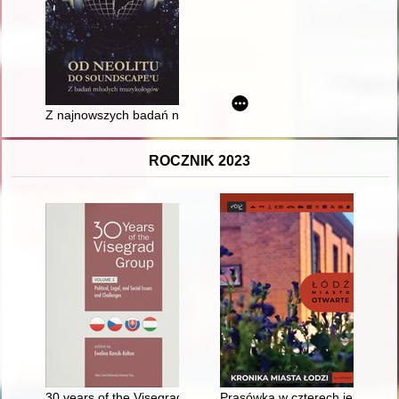
Z najnowszych badań nad historią życia muzycznego parafii p
ROCZNIK 2023
30 years of the Visegrad Group. Vol. 1,
Prasówka w czterech językach