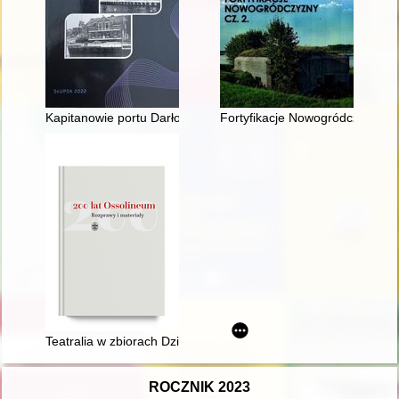
Kapitanowie portu Darłowo w latach 1945-2005
Fortyfikacje Nowogródczyzny. C
Teatralia w zbiorach Działu Dokumentów Życia Społecznego Z
ROCZNIK 2023