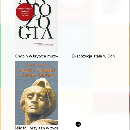
Chopin w krytyce muzycznej (1918-1939). Antologia
Ekspozycja stała w Domu Urodz
Miłość i przyjaźń w życiu Chopina