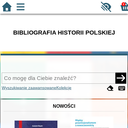
0
BIBLIOGRAFIA HISTORII POLSKIEJ
Wyszukiwanie zaawansowane
Kolekcje
NOWOŚCI