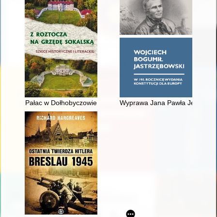
Pałac w Dołhobyczowie
Wyprawa Jana Pawła Jerzmanow