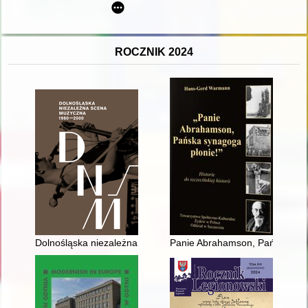
ROCZNIK 2024
Dolnośląska niezależna scena muzyczna 1980-2000 : Krzysztof 
Panie Abrahamson, Pańska synago