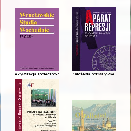
Aktywizacja społeczno-polityczna kobiet na Wołyniu od końca 
Założenia normatywne pracy ope