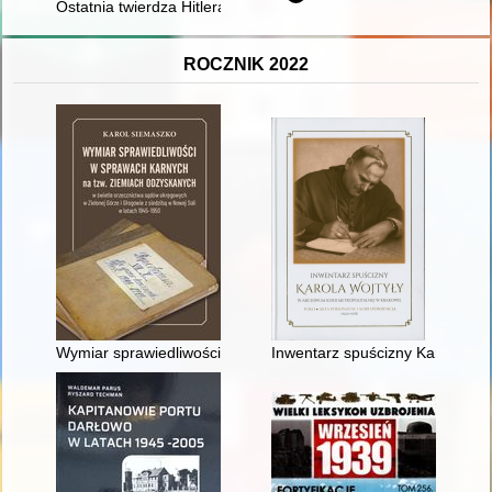
Ostatnia twierdza Hitlera : Breslau 1945
ROCZNIK 2022
Wymiar sprawiedliwości w sprawach karnych na tzw. Ziemiach 
Inwentarz spuścizny Karola Wojt