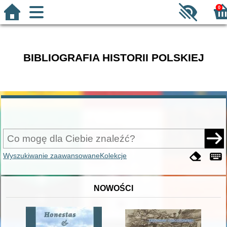
0
BIBLIOGRAFIA HISTORII POLSKIEJ
Wyszukiwanie zaawansowane
Kolekcje
NOWOŚCI