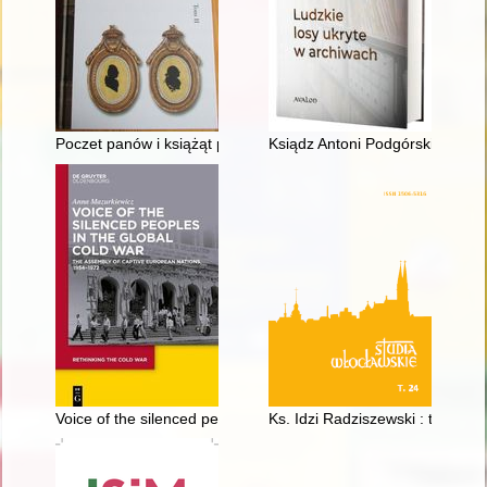
Poczet panów i książąt pszczyńskich. T. 2
Ksiądz Antoni Podgórski i dzieje
Voice of the silenced peoples in the global Cold War : the As
Ks. Idzi Radziszewski : twórca 