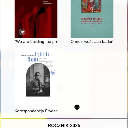
“We are building the prosperity of the nation under the party’
O możliwościach badań wpływu
Korespondencja Fryderyka Chopina. T. 3 cz. 2,
ROCZNIK 2025