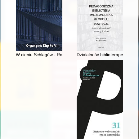
W cieniu Schlagów - Robert Linsert (1853-1912)
Działalność biblioterapeutyczn