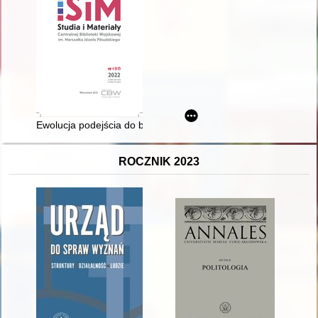
Ewolucja podejścia do bezpieczeństwa w lotnictwie = Evolution 
ROCZNIK 2023