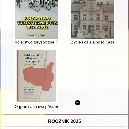
Kolarstwo turystyczne PTTK 1952-2022
Życie i działalność Kazimierza 
O granicach uwspółcześniania historycznego kształtu myśli p
ROCZNIK 2025