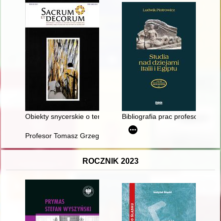
Obiekty snycerskie o tematyce religijnej zrealizowane w kręgu
Bibliografia prac profesora Lud
Profesor Tomasz Grzegorczyk
ROCZNIK 2023