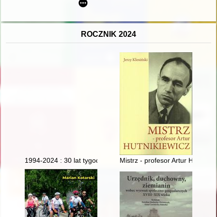
ROCZNIK 2024
1994-2024 : 30 lat tygodnika "Gryfickie Echa"
Mistrz - profesor Artur Hutnikie