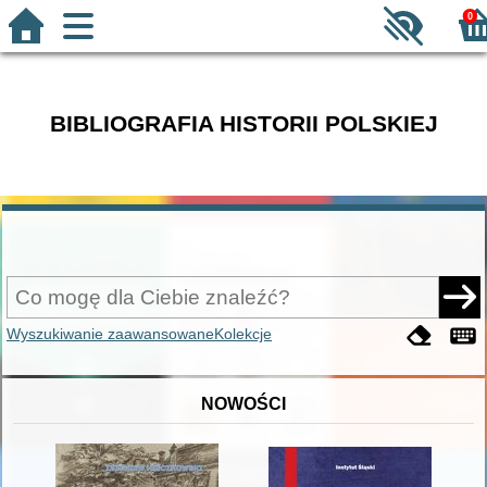
0
BIBLIOGRAFIA HISTORII POLSKIEJ
Wyszukiwanie zaawansowane
Kolekcje
NOWOŚCI