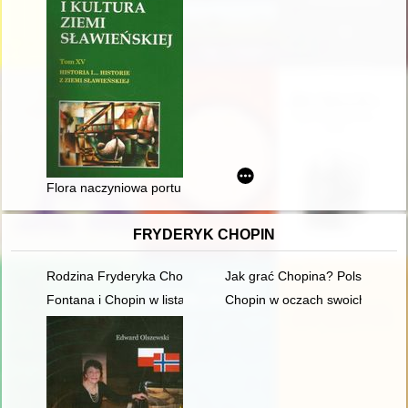
Flora naczyniowa portu w Darłowie w ostatnich pięćdziesięciu 
FRYDERYK CHOPIN
Rodzina Fryderyka Chopina
Jak grać Chopina? Polska kryt
Fontana i Chopin w listach
Chopin w oczach swoich uczni