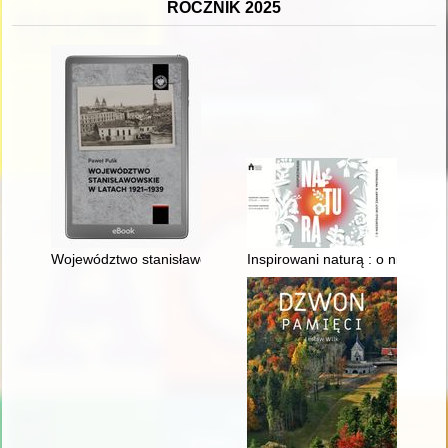
ROCZNIK 2025
Województwo stanisławowskie w latach 1921-1939
Inspirowani naturą : o niezwyk