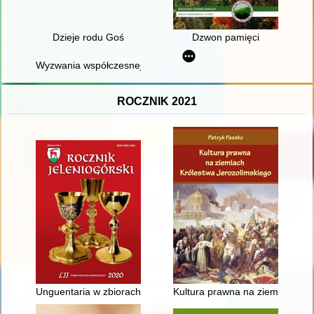
Dzieje rodu Goś
Dzwon pamięci
Wyzwania współczesnej biografistyki historycznej w kontekście
ROCZNIK 2021
Unguentaria w zbiorach Muzeum Karkonoskiego w Jeleniej Gó
Kultura prawna na ziemiach Kró