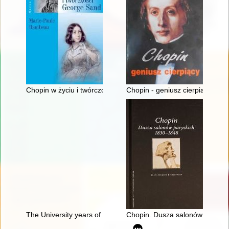
Chopin w życiu i twórczości George Sand
Chopin - geniusz cierpiący
The University years of Fryderyk Chopin
Chopin. Dusza salonów parysk