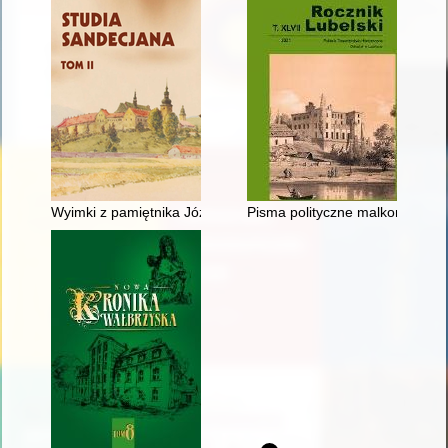
Wyimki z pamiętnika Józefa Dzięciołowskiego
Pisma polityczne malkontentów 