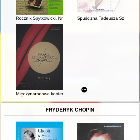
Rocznik Spytkowicki. Nr 1 (2022)
Spuścizna Tadeusza Szeligowski
Międzynarodowa konferencja naukowa "Doświadczenie biografic
FRYDERYK CHOPIN