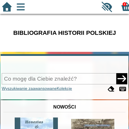
0
BIBLIOGRAFIA HISTORII POLSKIEJ
Wyszukiwanie zaawansowane
Kolekcje
NOWOŚCI