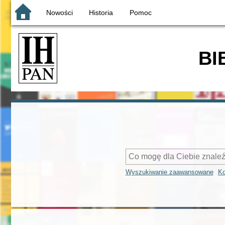
Nowości
Historia
Pomoc
BI
Wyszukiwanie zaawansowane
Ko