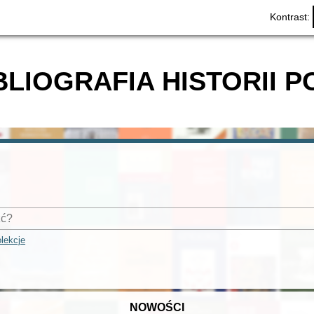
Kontrast:
BLIOGRAFIA HISTORII P
lekcje
NOWOŚCI