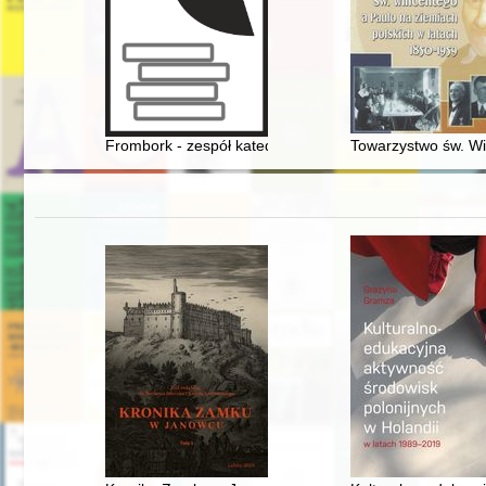
Frombork - zespół katedralny : konserwacja i restaur
Towarzystwo św. Wi