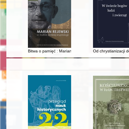
Bitwa o pamięć : Marian Rejewski i sukcesy polskich k
Od chrystianizacji d