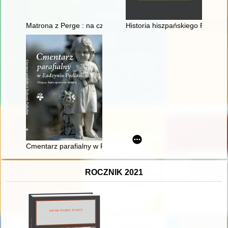
Matrona z Perge : na czele podwójnego klasztoru w Konstanyn
Historia hiszpańskiego Pacyfiku.
Cmentarz parafialny w Radzyniu Podlaskim : miejsce, które op
ROCZNIK 2021