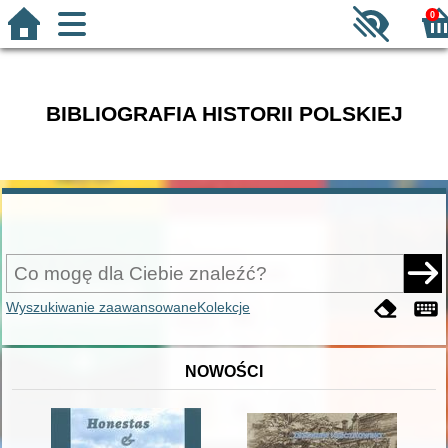
0
BIBLIOGRAFIA HISTORII POLSKIEJ
Wyszukiwanie zaawansowane
Kolekcje
NOWOŚCI