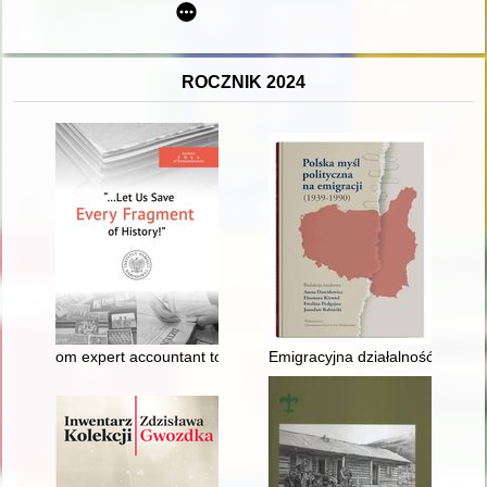
ROCZNIK 2024
om expert accountant to creator of a personal archive : a shor
Emigracyjna działalność i myśl 