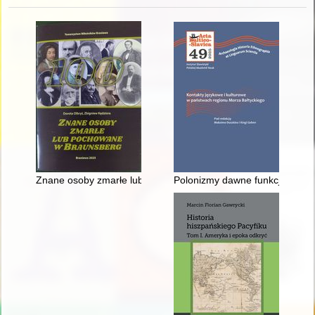
Znane osoby zmarłe lub pochowane w Braunsberg
Polonizmy dawne funkcjonujące