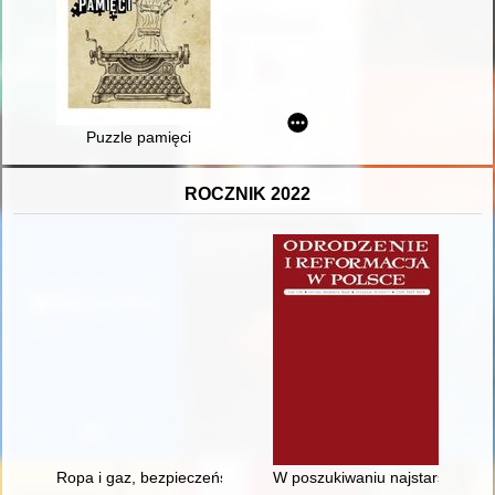
Puzzle pamięci
ROCZNIK 2022
Ropa i gaz, bezpieczeństwo, przemysł, transport i las : w stul
W poszukiwaniu najstarszego po