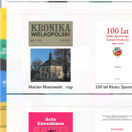
Marian Mianowski : rogoziński regionalista
100 lat Klubu Spor