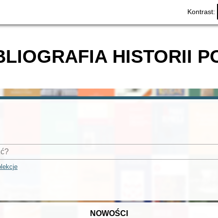
Kontrast:
BLIOGRAFIA HISTORII P
lekcje
NOWOŚCI