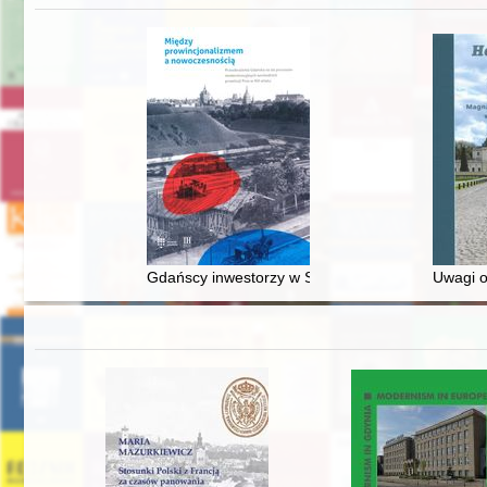
Gdańscy inwestorzy w Sopocie : prestiż finansowy
Uwagi o