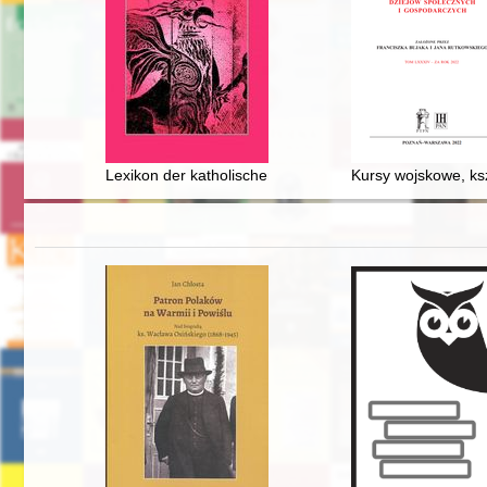
Lexikon der katholischen Bischöfe im Polen des Golden
Kursy wojskowe, ks