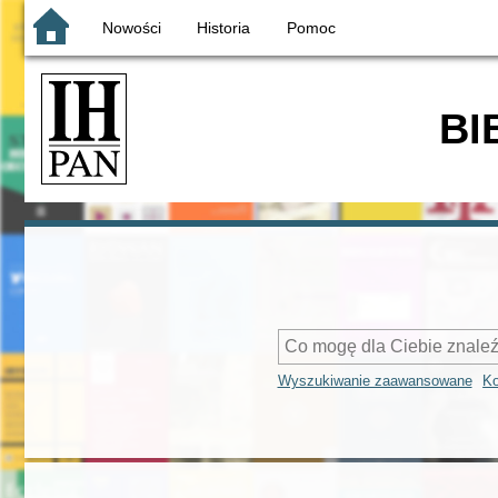
Nowości
Historia
Pomoc
BI
Wyszukiwanie zaawansowane
Ko