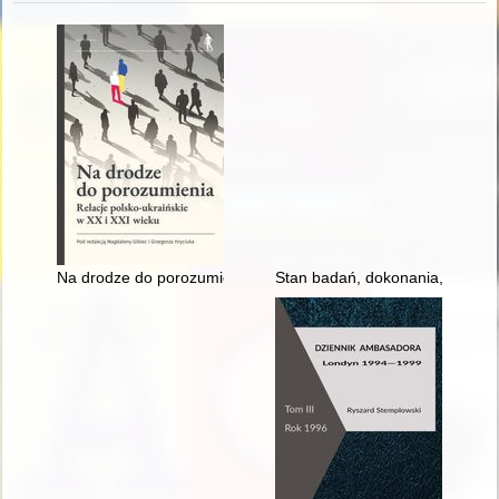
Na drodze do porozumienia : relacje polsko-ukraińskie w XX i 
Stan badań, dokonania, perspekt