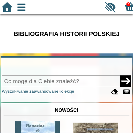
0
BIBLIOGRAFIA HISTORII POLSKIEJ
Wyszukiwanie zaawansowane
Kolekcje
NOWOŚCI