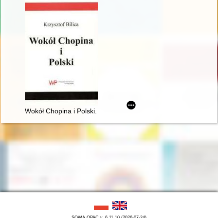
Wokół Chopina i Polski. Siedem szkiców
SOWA OPAC v. 6.11.10 (2026-07-24)