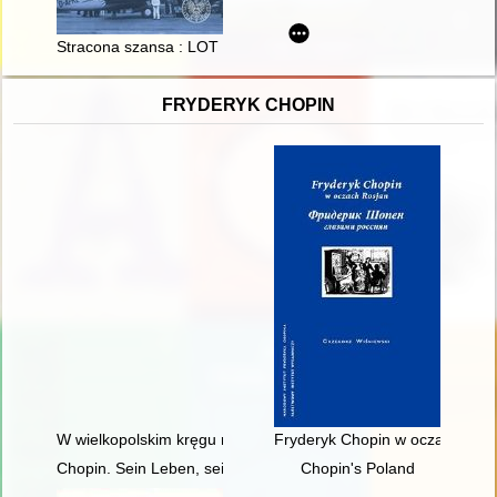
Stracona szansa : LOT w początkowym okresie drugiej wojny 
FRYDERYK CHOPIN
W wielkopolskim kręgu rodziny Fryderyka Chopina
Fryderyk Chopin w oczach Rosja
Chopin. Sein Leben, sein Werk, seine Zeit
Chopin's Poland