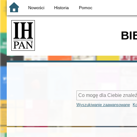
Nowości
Historia
Pomoc
BI
Wyszukiwanie zaawansowane
Ko