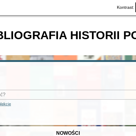
Kontrast:
BLIOGRAFIA HISTORII P
lekcje
NOWOŚCI