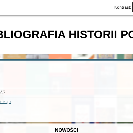
Kontrast:
BLIOGRAFIA HISTORII P
lekcje
NOWOŚCI