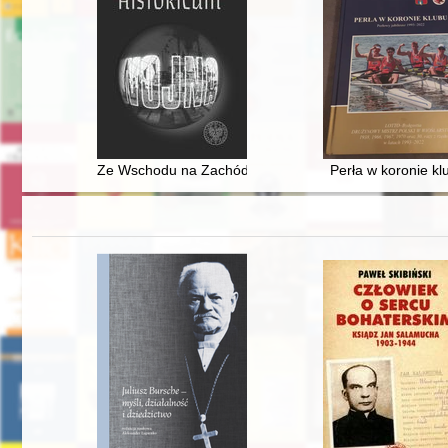
Ze Wschodu na Zachód z przystankiem w Tarnowie : o 
Perła w koronie kl