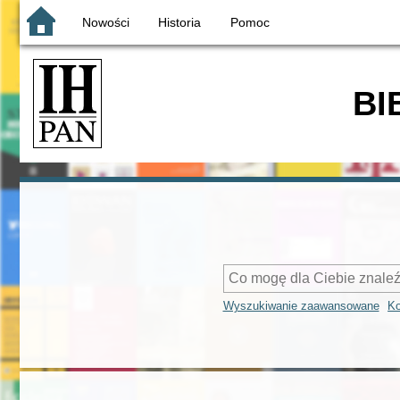
Nowości
Historia
Pomoc
BI
Wyszukiwanie zaawansowane
Ko