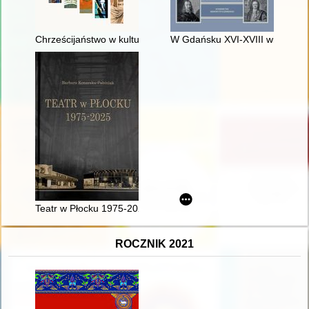
Chrześcijaństwo w kulturze : wybrane zagadnienia
W Gdańsku XVI-XVIII wieku : sz
Teatr w Płocku 1975-2025
ROCZNIK 2021