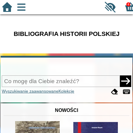
0
BIBLIOGRAFIA HISTORII POLSKIEJ
Wyszukiwanie zaawansowane
Kolekcje
NOWOŚCI