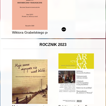
Wiktora Grabelskiego początki życia zakonnego u zmartwych
ROCZNIK 2023