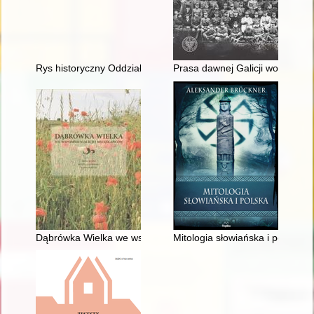
Rys historyczny Oddziału PTTK Strzelno (1957-2022) : album z 
Prasa dawnej Galicji wobec Bit
Dąbrówka Wielka we wspomnieniach jej mieszkańców
Mitologia słowiańska i polska