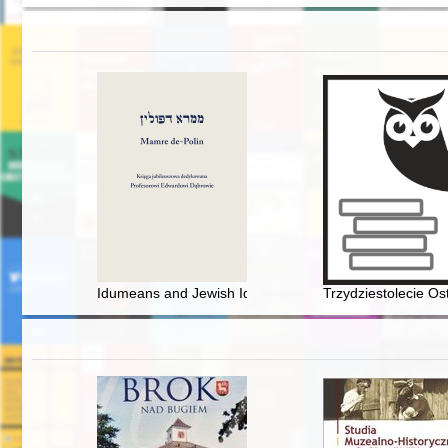
Idumeans and Jewish Identity
Trzydziestolecie Os