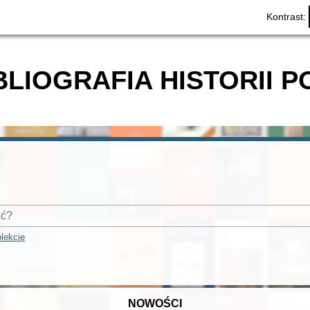
Kontrast:
BLIOGRAFIA HISTORII P
lekcje
NOWOŚCI