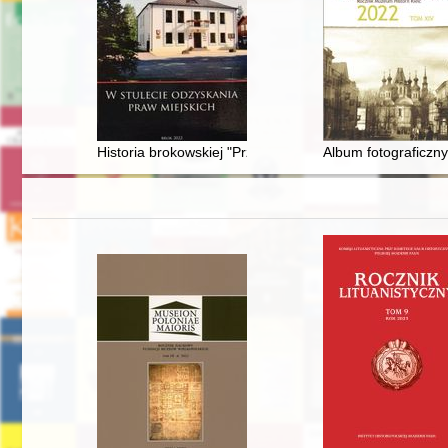
Historia brokowskiej "Przystani"
Album fotograficzn