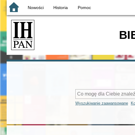
Nowości
Historia
Pomoc
BI
Wyszukiwanie zaawansowane
Ko