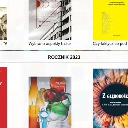
y : "Województwo Kieleckie" : "roboty finansowane przez Fundusz Prac
Wybrane aspekty historii psychologii polskiej w okres
Czy faktycznie po
ROCZNIK 2023