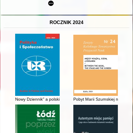
ROCZNIK 2024
Nowy Dziennik" a polskie dążenia do Sojuszu Północnoatlanty
Pobyt Marii Szumskiej na pensj