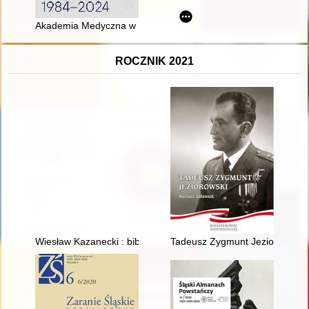
Akademia Medyczna w Bydgoszczy Collegium Medicum UMK :
ROCZNIK 2021
Wiesław Kazanecki : bibliografia za lata 1959-2020
Tadeusz Zygmunt Jeziorowski