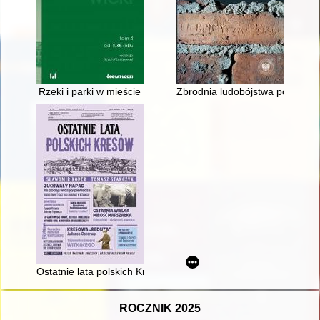
Rzeki i parki w mieście
Zbrodnia ludobójstwa popełnio
Ostatnie lata polskich Kresów
ROCZNIK 2025