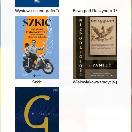
Wystawa-scenografia "Wrocław 1945-2016"
Bitwa pod Raszynem 1809 r. w 
Szkic
Wielowiekowa tradycja polskiego