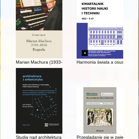
Marian Machura (1933-2016) : biografia
Harmonia świata a osuszanie fek
Studia nad architekturą i urbanistyką Polski międzywojennej. T.
Przeglądanie się w zwierciadle 