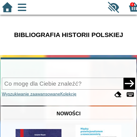
0
BIBLIOGRAFIA HISTORII POLSKIEJ
Wyszukiwanie zaawansowane
Kolekcje
NOWOŚCI