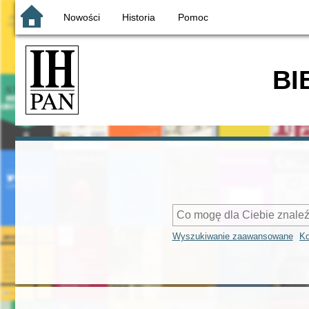
Nowości
Historia
Pomoc
BI
Wyszukiwanie zaawansowane
Ko