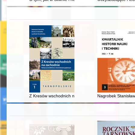
Z Kresów wschodnich na zachodnie : relacje przesiedl
Nagrobek Stanisława