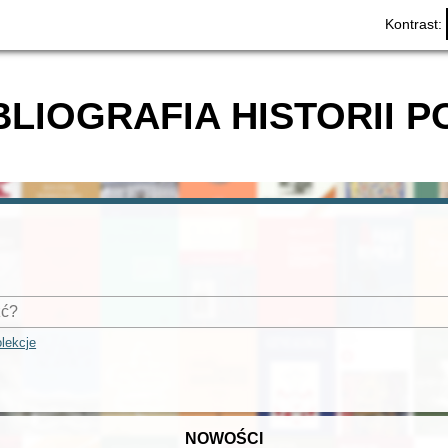
Kontrast:
BLIOGRAFIA HISTORII P
lekcje
NOWOŚCI