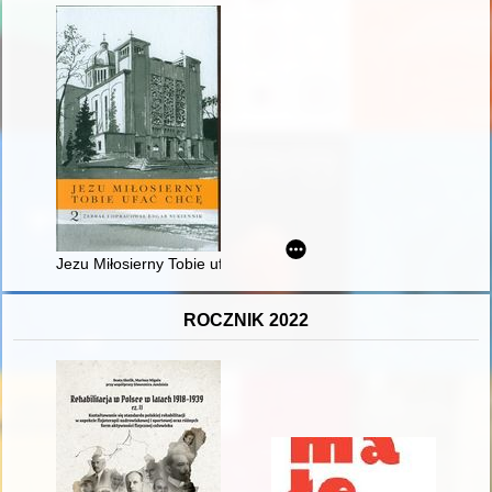
Jezu Miłosierny Tobie ufać chcę : księga pamiątkowa dedykowa
ROCZNIK 2022