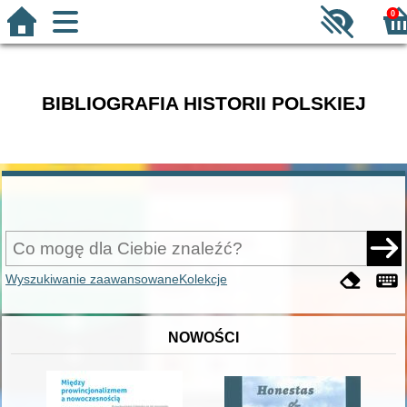
0
BIBLIOGRAFIA HISTORII POLSKIEJ
Wyszukiwanie zaawansowane
Kolekcje
NOWOŚCI