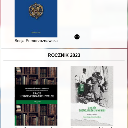
Sesja Pomorzoznawcza : od epoki kamienia do nowożytności
ROCZNIK 2023