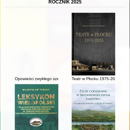
ROCZNIK 2025
Opowieści zwykłego szeregowca kilku wojen : (pisane w latac
Teatr w Płocku 1975-2025