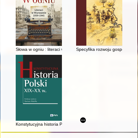
Słowa w ogniu : literaci w Warszawie 1939-1945
Specyfika rozwoju gospodarcz
Konstytucyjna historia Polski XIX-XX w