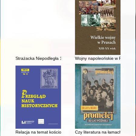
Strażacka Niepodległa 1918-1919-1920
Wojny napoleońskie w Prusach
Relacja na temat kościoła parafialnego w Nawarzycach i nieist
Czy literatura na łamach "Prom