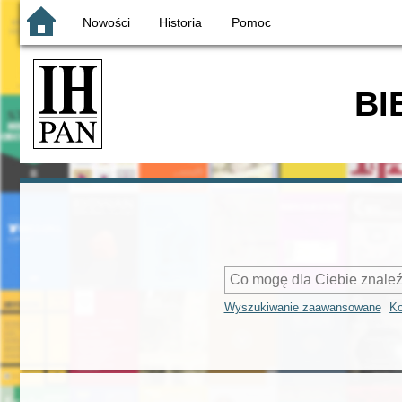
Nowości
Historia
Pomoc
BI
Wyszukiwanie zaawansowane
Ko