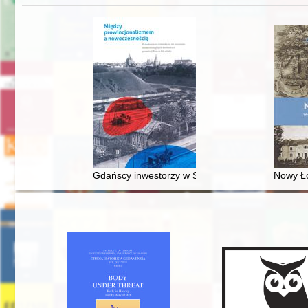
Gdańscy inwestorzy w Sopocie : prestiż finansowy
Nowy Ło