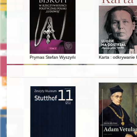
Prymas Stefan Wyszyński w okresie przełomu 1956-19
Karta : odkrywanie h