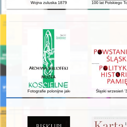
Wojna zuluska 1879
100 lat Polskiego T
Fotografie polonijne jako historyczne dziedzictwo archiwa
Śląski wrzesień ’