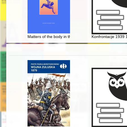
Matters of the body in the world of Napoleon’s soldiers 
Konfrontacje 1939