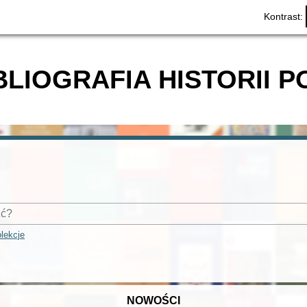
Kontrast:
BLIOGRAFIA HISTORII P
lekcje
NOWOŚCI