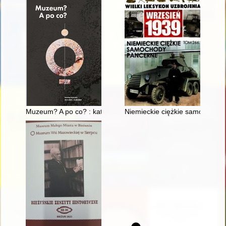
Muzeum? A po co? : katalog wystawy 19.11.2021-11.09.2022
Niemieckie ciężkie samochody