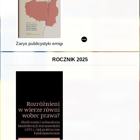
Zarys publicystyki emigracyjnej Stanisława Mackiewicza
ROCZNIK 2025