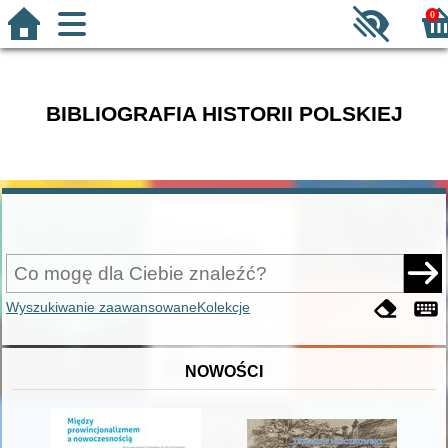
0
BIBLIOGRAFIA HISTORII POLSKIEJ
Wyszukiwanie zaawansowane
Kolekcje
NOWOŚCI