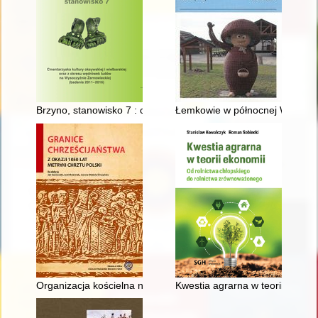
Brzyno, stanowisko 7 : cmentarzyska kultury oksywskiej i wie
Łemkowie w północnej Wielkop
Organizacja kościelna na Pomorzu Zachodnim w XII w. Pierwsz
Kwestia agrarna w teorii ekono