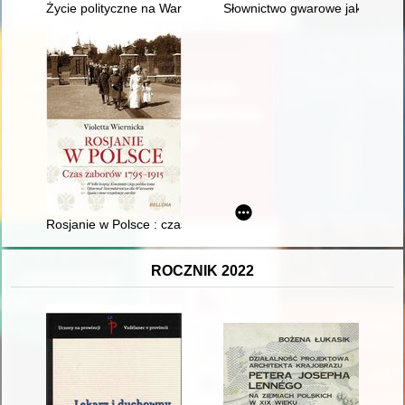
Życie polityczne na Warmii i Mazurach (1945-1989) : stan bad
Słownictwo gwarowe jako wykład
Rosjanie w Polsce : czas zaborów 1795-1915
ROCZNIK 2022