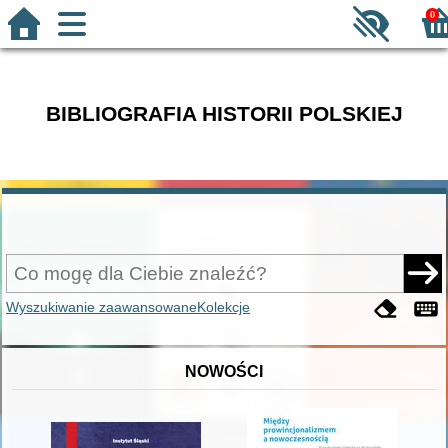
0
BIBLIOGRAFIA HISTORII POLSKIEJ
Wyszukiwanie zaawansowane
Kolekcje
NOWOŚCI