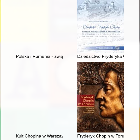
Polska i Rumunia - związki historyczne i kulturowe - przeszłość
Dziedzictwo Fryderyka Chopina
Kult Chopina w Warszawie pod zaborem rosyjskim
Fryderyk Chopin w Toruniu