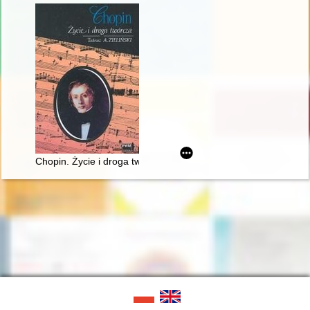
Chopin. Życie i droga twórcza