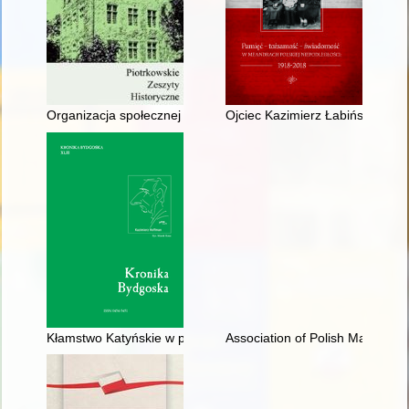
Organizacja społecznej pomocy medycznej w Królestwie Polskim
Ojciec Kazimierz Łabiński jako p
Kłamstwo Katyńskie w prasie województwa pomorskiego (194
Association of Polish Malta Cava