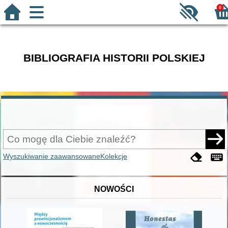
0
BIBLIOGRAFIA HISTORII POLSKIEJ
Wyszukiwanie zaawansowane
Kolekcje
NOWOŚCI