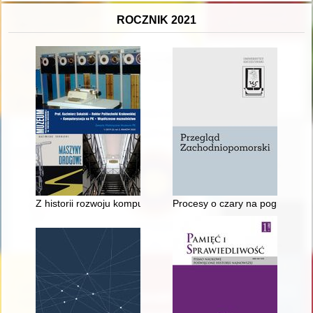
ROCZNIK 2021
Z historii rozwoju komputeryzacji na Politechnice Krakowskiej
Procesy o czary na pograniczu 