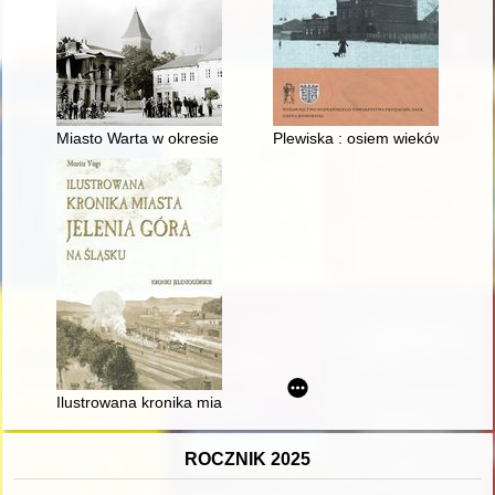
Miasto Warta w okresie drugiej wojny światowej
Plewiska : osiem wieków podpo
Ilustrowana kronika miasta Jelenia Góra na Śląsku zawierając
ROCZNIK 2025