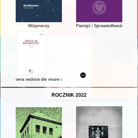
Wizjonerzy
Pamięć i Sprawiedliwość : pism
vera vedova die vivare a Dio, e morire al mondo” : le aspettat
ROCZNIK 2022