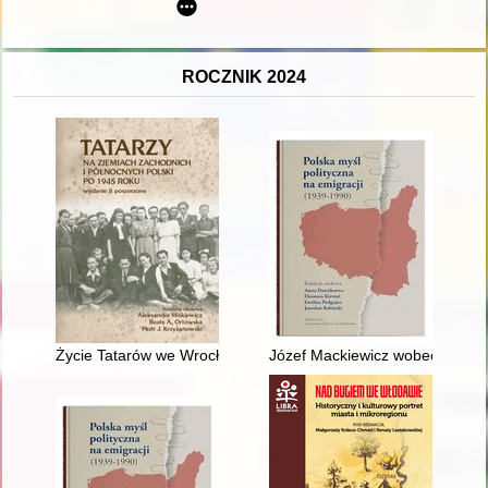
ROCZNIK 2024
Życie Tatarów we Wrocławiu po II wojnie światowej we wspomn
Józef Mackiewicz wobec polityki