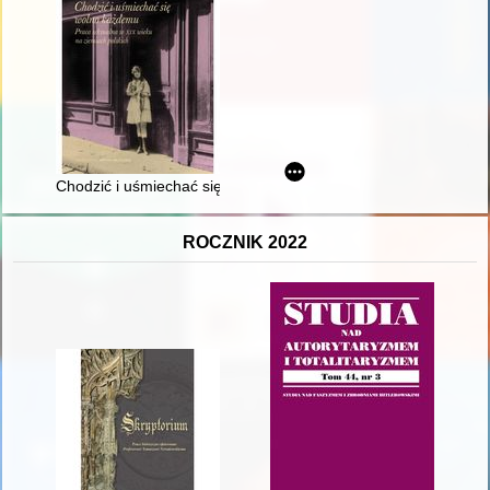
Chodzić i uśmiechać się wolno każdemu : praca seksualna w X
ROCZNIK 2022