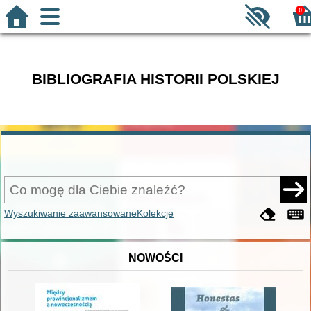
0
BIBLIOGRAFIA HISTORII POLSKIEJ
Wyszukiwanie zaawansowane
Kolekcje
NOWOŚCI