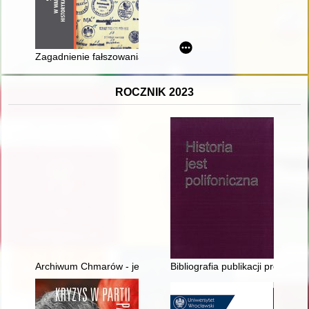
Zagadnienie fałszowania pieczęci w świetle wybranych materi
ROCZNIK 2023
Archiwum Chmarów - jego historia, rozproszenie i potencjalne 
Bibliografia publikacji profeso