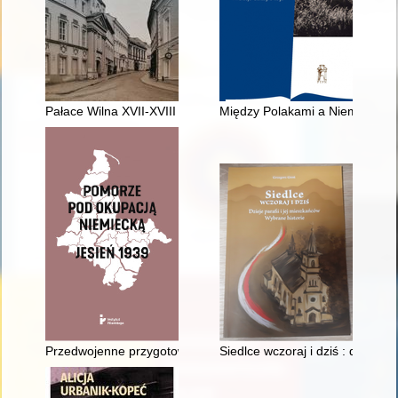
Pałace Wilna XVII-XVIII wieku
Między Polakami a Niemcami : Ż
Przedwojenne przygotowania i powstanie struktur Polski Podz
Siedlce wczoraj i dziś : dzieje p