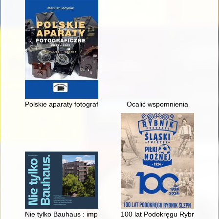
Polskie aparaty fotograficzne 1933-1985 : katalog, cennik
Ocalić wspomnienia
Nie tylko Bauhaus : imperatyw modernizmu w architekturze p
100 lat Podokręgu Rybnik ŚlZP