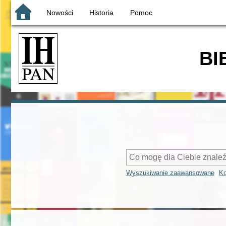
Nowości
Historia
Pomoc
BI
Wyszukiwanie zaawansowane
Ko