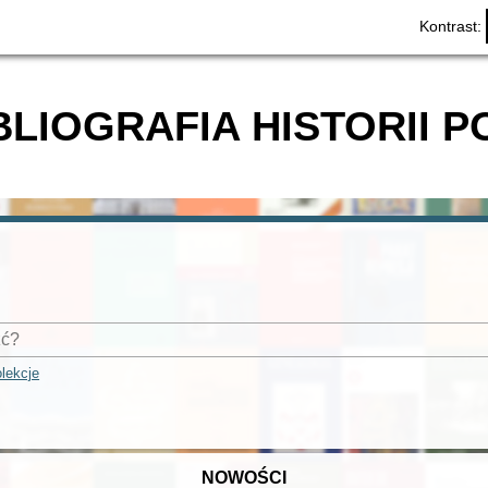
Kontrast:
BLIOGRAFIA HISTORII P
lekcje
NOWOŚCI