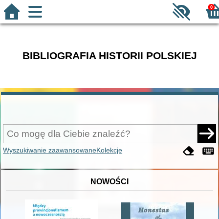
0
BIBLIOGRAFIA HISTORII POLSKIEJ
Wyszukiwanie zaawansowane
Kolekcje
NOWOŚCI