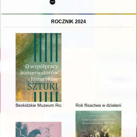
ROCZNIK 2024
Beskidzkie Muzeum Rozproszone Diecezji Bielsko-Żywieckiej" :
Rok flisactwa w działaniach Tow