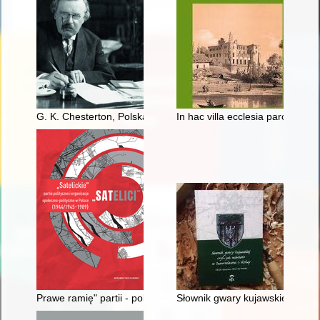
G. K. Chesterton, Polska i polityka
In hac villa ecclesia parochialis.
Prawe ramię" partii - polityczne organizacje młodzieżowe w Po
Słownik gwary kujawskiej czyli 