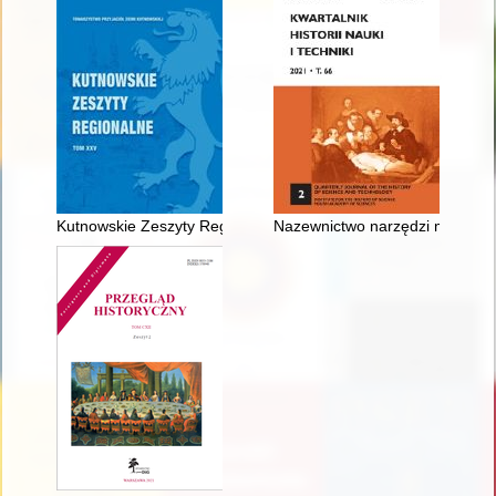
Kutnowskie Zeszyty Regionalne. T. 25 (2021)
Nazewnictwo narzędzi medyczny