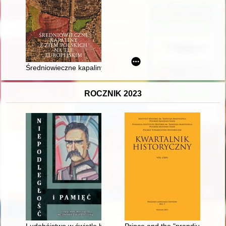
Średniowieczne kapaliny z ziem polskich na tle europejskim
ROCZNIK 2023