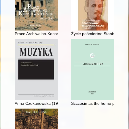
Prace Archiwalno-Konserwatorskie. Z. 23 (2022)
Życie pośmiertne Stanisława B
Anna Czekanowska (1929-2021)
Szczecin as the home port for 