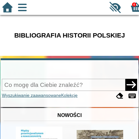
0
BIBLIOGRAFIA HISTORII POLSKIEJ
Wyszukiwanie zaawansowane
Kolekcje
NOWOŚCI