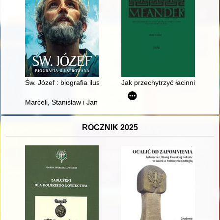
Św. Józef : biografia ilustrowana
Jak przechytrzyć łacinnika : Zu
Marceli, Stanisław i Jan Nowogórscy - zasłużeni peowiacy i żo
ROCZNIK 2025