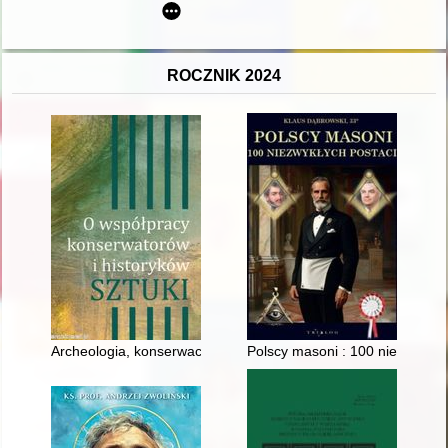
ROCZNIK 2024
Archeologia, konserwacja zabytków, historia sztuki i archite
Polscy masoni : 100 niezwykłyc