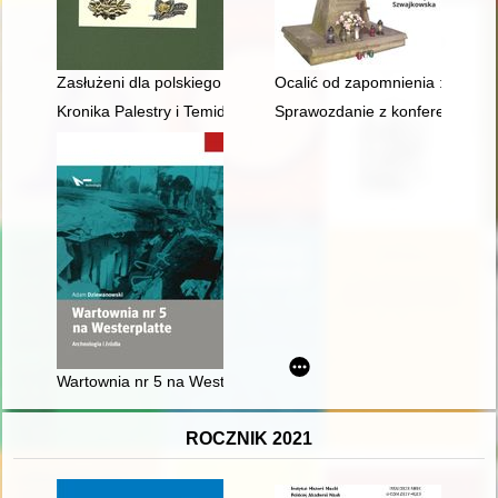
Zasłużeni dla polskiego łowiectwa
Ocalić od zapomnienia : żołnierz
Kronika Palestry i Temidy w Poznaniu : mecze przyjaźni adwoka
Sprawozdanie z konferencji nauk
Wartownia nr 5 na Westerplatte : archeologia i źródła
ROCZNIK 2021