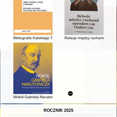
Bibliografia Kaliskiego Towarzystwa Przyjaciół Nauk
Relacje między ruchami narod
Wokół Gabriela Narutowicza pierwszego prezydenta Drugiej Rz
ROCZNIK 2025