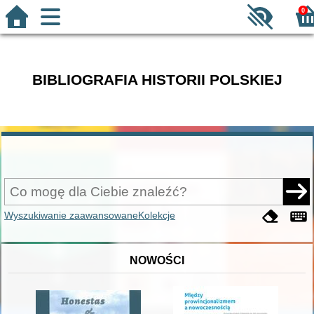
0
BIBLIOGRAFIA HISTORII POLSKIEJ
Wyszukiwanie zaawansowane
Kolekcje
NOWOŚCI