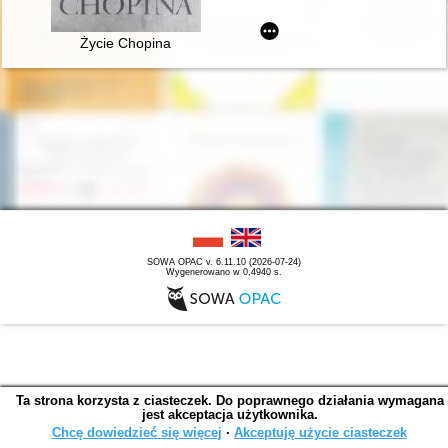
Życie Chopina
SOWA OPAC v. 6.11.10 (2026-07-24)
Wygenerowano w 0,4940 s.
Ta strona korzysta z ciasteczek. Do poprawnego działania wymagana
jest akceptacja użytkownika.
Chcę dowiedzieć się więcej
∙
Akceptuję użycie ciasteczek