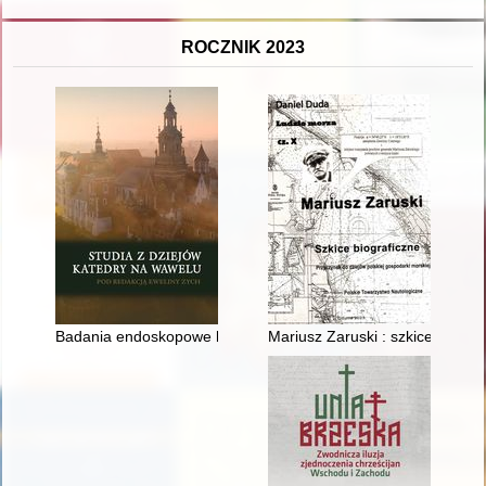
ROCZNIK 2023
Badania endoskopowe komory grobowej króla Władysława Łokie
Mariusz Zaruski : szkice biogra