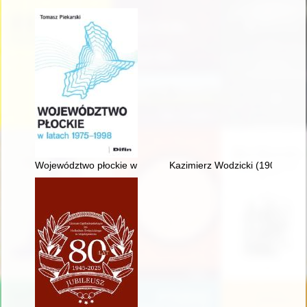
Województwo płockie w latach 1975-1998
Kazimierz Wodzicki (1900-1987) 