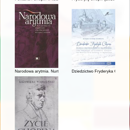
Narodowa arytmia. Nurt patriotyczny w twórczości artystów po
Dziedzictwo Fryderyka Chopina