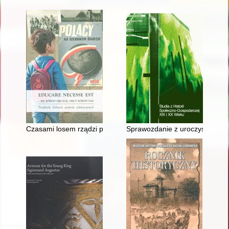
Czasami losem rządzi przypadek - Polacy w Szwajcarii w lata
Sprawozdanie z uroczystości od