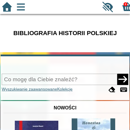
0
BIBLIOGRAFIA HISTORII POLSKIEJ
Wyszukiwanie zaawansowane
Kolekcje
NOWOŚCI