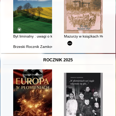
Byt liminalny : uwagi o kształtowaniu obrazu Europy Środkowo-
Mazurzy w książkach Henryka S
Brzeski Rocznik Zamkowy. R. 5 (2024)
ROCZNIK 2025