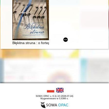
Błękitna struna : o fortepianach romantycznych Fryderyka Cho
SOWA OPAC v. 6.11.10 (2026-07-24)
Wygenerowano w 0,4366 s.