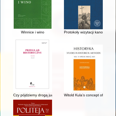
Winnice i wino
Protokoły wizytacji kanonicznyc
Czy pójdziemy drogą jugosłowiańską?” : fascynacja jugosłowi
Witold Kula’s concept of econom