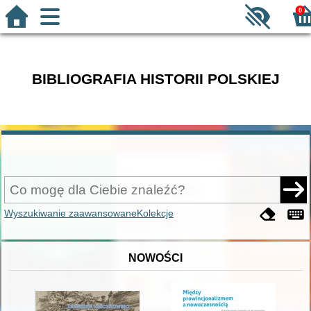
0
BIBLIOGRAFIA HISTORII POLSKIEJ
Wyszukiwanie zaawansowane
Kolekcje
NOWOŚCI