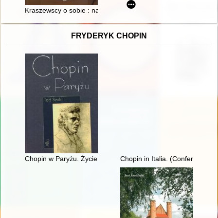
Kraszewscy o sobie : na podstawie dokumentów prywatnych (list
FRYDERYK CHOPIN
Chopin w Paryżu. Życie i epoka
Chopin in Italia. (Conferenze t