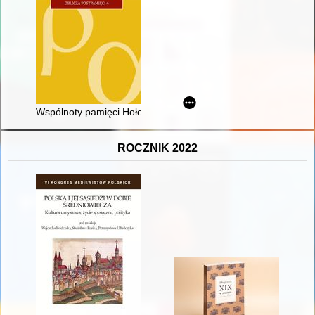
Wspólnoty pamięci Hołodomoru w USA i Kanadzie w latach 50.
ROCZNIK 2022