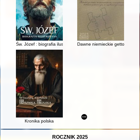
Św. Józef : biografia ilustrowana
Dawne niemieckie getto w Warsz
Kronika polska
ROCZNIK 2025