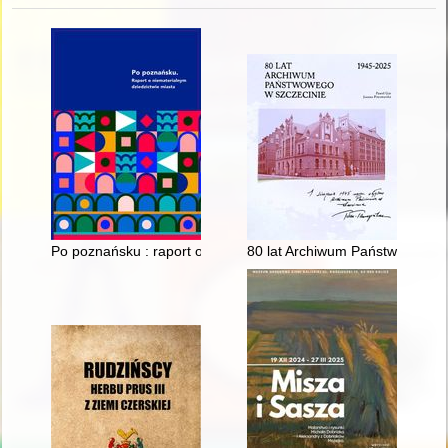
Po poznańsku : raport o niematerialnym dziedzictwie miasta
80 lat Archiwum Państwowego 