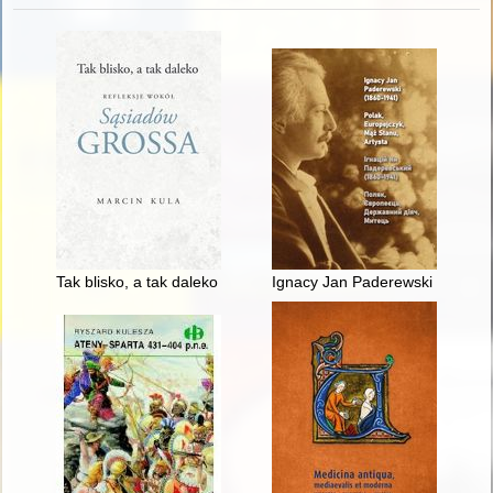
Tak blisko, a tak daleko : refleksje wokół "Sąsiadów" Grossa
Ignacy Jan Paderewski (1860-194