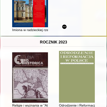
Imiona w radzieckiej rzeczywistości : nowe życie miało znaleźć
ROCZNIK 2023
Religie i wyznania w "Atlasie historycznym Polski XVI wieku"
Odrodzenie i Reformacja w Pols