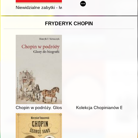
Niewidzialne zabytki - lwowskie art déco
FRYDERYK CHOPIN
Chopin w podróży. Glosy do biografii
Kolekcja Chopinianów Edourda