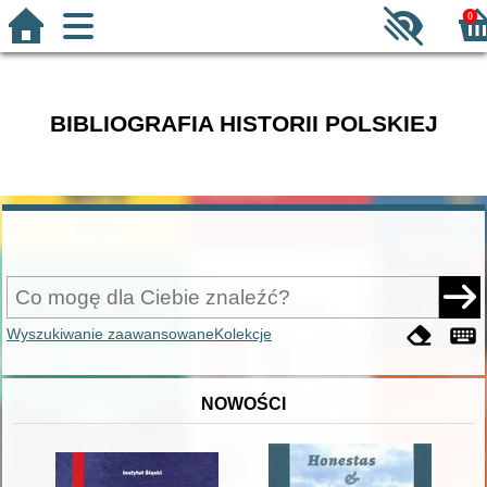
0
BIBLIOGRAFIA HISTORII POLSKIEJ
Wyszukiwanie zaawansowane
Kolekcje
NOWOŚCI