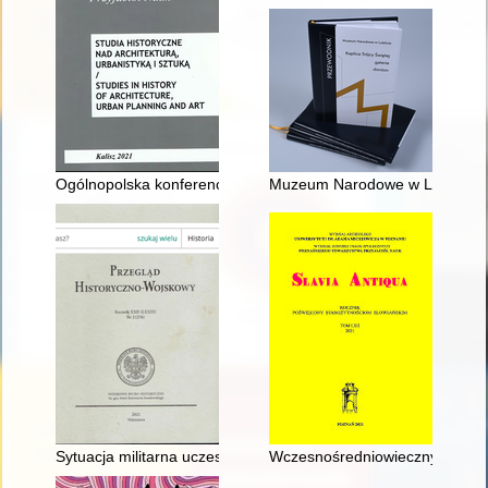
Ogólnopolska konferencja naukowa "Rycerze świętego Florian
Muzeum Narodowe w Lublinie : K
Sytuacja militarna uczestników wojny wietnamskiej w świetle 
Wczesnośredniowieczny szklany 