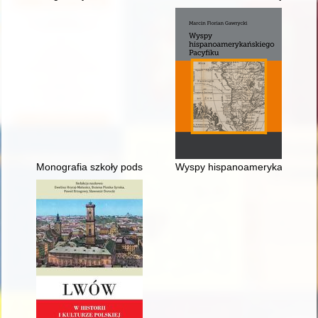
Monografia szkoły podstawowej w Krypnie
Wyspy hispanoamerykańskiego 