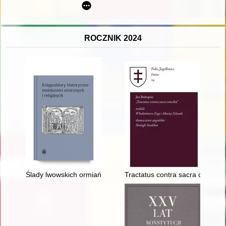
ROCZNIK 2024
Ślady lwowskich ormiańskich księgozbiorów w zasobach Lwowsk
Tractatus contra sacra concilia