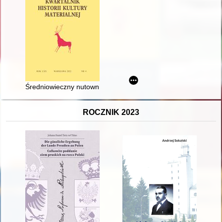
Średniowieczny nutownik : narzędzie do żłobienia w drewnie z
ROCZNIK 2023