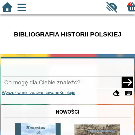
0
BIBLIOGRAFIA HISTORII POLSKIEJ
Wyszukiwanie zaawansowane
Kolekcje
NOWOŚCI