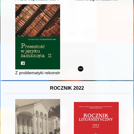
Z problematyki rekonstrukcji wymarłej leksyki topograficznej - k
ROCZNIK 2022