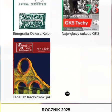
Etnografia Oskara Kolberga
Największy sukces GKS Tychy
Tadeusz Kaczkowski jakiego nie znacie : przywrócona pamięć 
ROCZNIK 2025