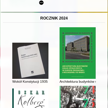
ROCZNIK 2024
Wokół Konstytucji 1935 roku : przyczynek historii i teraźniejszoś
Architektura budynków usług spo