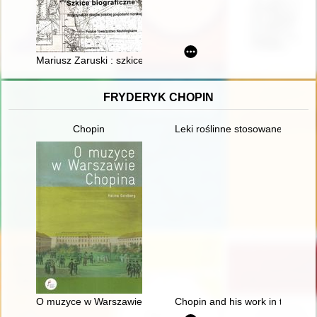
Mariusz Zaruski : szkice biograficzne : (przyczynek do dziejów 
FRYDERYK CHOPIN
Chopin
Leki roślinne stosowane w lecz
O muzyce w Warszawie Chopina
Chopin and his work in the conte