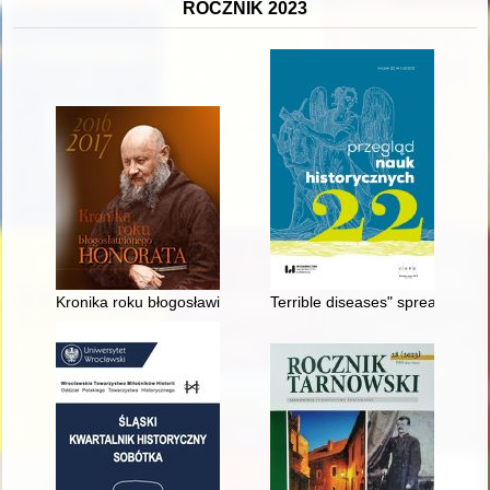
ROCZNIK 2023
Kronika roku błogosławionego Honorata Koźmińskiego : 2016
Terrible diseases" spreading 