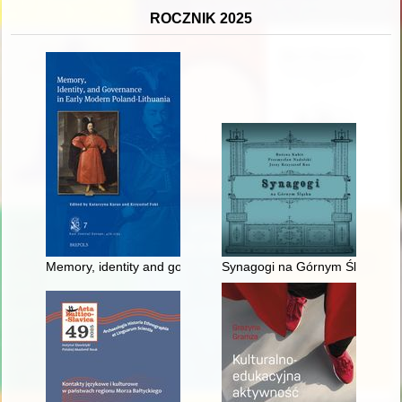
ROCZNIK 2025
Memory, identity and governance in early modern Poland-Lith
Synagogi na Górnym Śląsku