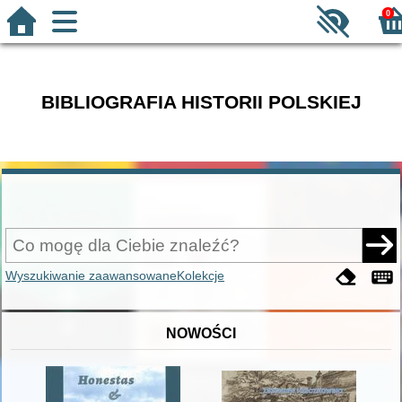
0
BIBLIOGRAFIA HISTORII POLSKIEJ
Wyszukiwanie zaawansowane
Kolekcje
NOWOŚCI