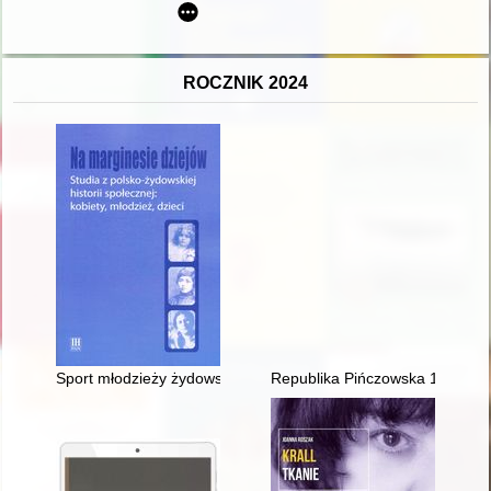
ROCZNIK 2024
Sport młodzieży żydowskiej w świetle "Małego Przeglądu" (19
Republika Pińczowska 1944 : fak